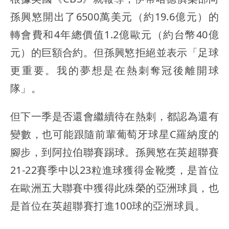
孫興慜開出了6500萬美元（約19.6億元）的
轉會費和4年總價值1.2億歐元（約台幣40億
元）的巨額合約。但孫興慜拒絕並表示「足球
更重要。我的夢想是在熱刺奪冠後離開球
隊」。
但下一季是否還會繼續待在熱刺，都認為還有
變數，也可能跟隨前輩葡萄牙球星C羅納度的
腳步，到阿拉伯聯賽踢球。孫興慜在英超聯賽
21-22賽季中以23粒進球獲得金靴獎，是首位
在歐洲五大聯賽中獲得此殊榮的亞洲球員，也
是首位在英超聯賽打進100球的亞洲球員。