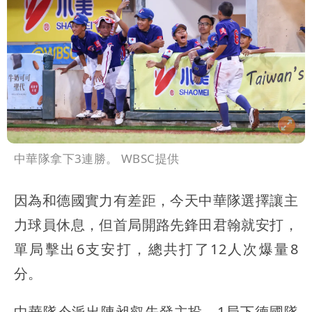
中華隊拿下3連勝。 WBSC提供
因為和德國實力有差距，今天中華隊選擇讓主
力球員休息，但首局開路先鋒田君翰就安打，
單局擊出6支安打，總共打了12人次爆量8
分。
中華隊今派出陳昶叡先發主投，1局下德國隊