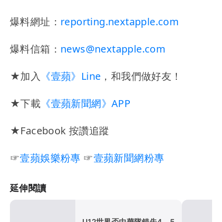
爆料網址：
reporting.nextapple.com
爆料信箱：
news@nextapple.com
★加入
《壹蘋》Line
，和我們做好友！
★下載
《壹蘋新聞網》APP
★Facebook 按讚追蹤
☞
壹蘋娛樂粉專
☞
壹蘋新聞網粉專
延伸閱讀
U12世界盃中華隊錯失4、5