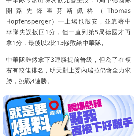
開路先鋒霍芬斯佩格（Thomas
Hopfensperger）一上場也敲安，並靠著中
華隊失誤扳回1分，但一直到第5局德國才再
拿1分，最後以2比13慘敗給中華隊。
中華隊雖然拿下3連勝提前晉級，但為了在複
賽有較佳排名，明天對上委內瑞拉仍會全力求
勝，挑戰4連勝。