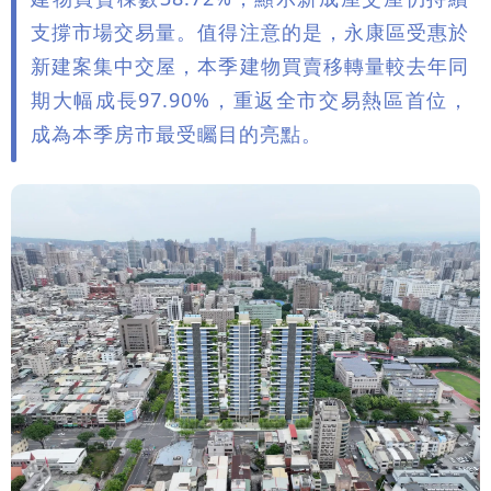
支撐市場交易量。值得注意的是，永康區受惠於
新建案集中交屋，本季建物買賣移轉量較去年同
期大幅成長97.90%，重返全市交易熱區首位，
成為本季房市最受矚目的亮點。