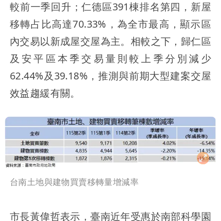
較前一季回升；仁德區391棟排名第四，新屋
移轉占比高達70.33%，為全市最高，顯示區
內交易以新成屋交屋為主。相較之下，歸仁區
及安平區本季交易量則較上季分別減少
62.44%及39.18%，推測與前期大型建案交屋
效益趨緩有關。
台南土地與建物買賣移轉量增減率
市長黃偉哲表示，臺南近年受惠於南部科學園