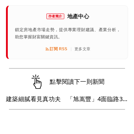
地產中心
作者簡介
鎖定房地產市場走勢，提供專業理財建議、產業分析，
助您掌握財富關鍵資訊。
訂閱 RSS
更多文章
|
點擊閱讀下一則新聞
建築細膩看見真功夫 「旭嵩豐」4面臨路3房均質打造亞灣耐震地標