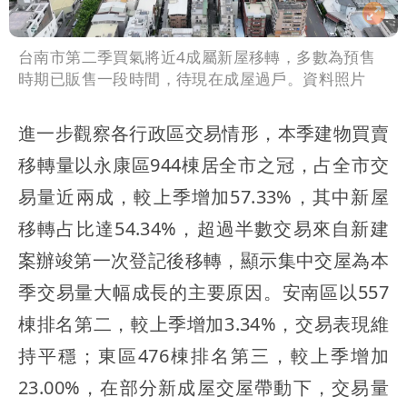
台南市第二季買氣將近4成屬新屋移轉，多數為預售
時期已販售一段時間，待現在成屋過戶。資料照片
進一步觀察各行政區交易情形，本季建物買賣
移轉量以永康區944棟居全市之冠，占全市交
易量近兩成，較上季增加57.33%，其中新屋
移轉占比達54.34%，超過半數交易來自新建
案辦竣第一次登記後移轉，顯示集中交屋為本
季交易量大幅成長的主要原因。安南區以557
棟排名第二，較上季增加3.34%，交易表現維
持平穩；東區476棟排名第三，較上季增加
23.00%，在部分新成屋交屋帶動下，交易量