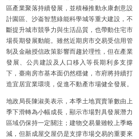
區產業聚落持續發展，並積極推動永康創意設
計園區、沙崙智慧綠能科學城等重大建設，不
斷提升城市競爭力與生活品質，也帶動住宅市
場長期發展動能。雖然近期房市交易受信用管
制及金融授信政策影響而趨於理性，但在產業
發展、公共建設及人口移入等長期利多支撐
下，臺南房市基本面仍然穩健，市府將持續打
造宜居宜業環境，促進不動產市場健全發展。
地政局長陳淑美表示，本季土地買賣筆數由上
季下滑轉為小幅成長，顯示市場對具發展潛力
區域仍保持一定關注；建物交易量雖較上季略
減，但新成屋交屋仍是支撐市場交易的重要來