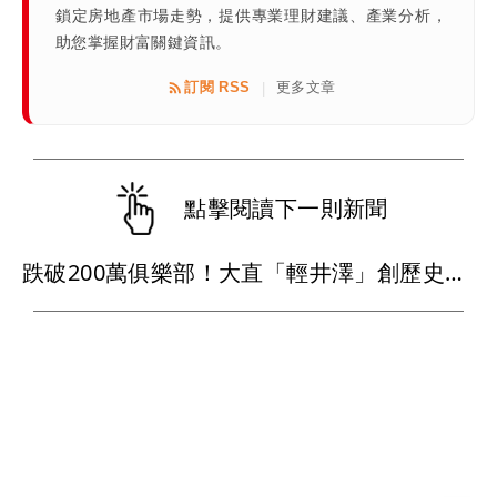
鎖定房地產市場走勢，提供專業理財建議、產業分析，
助您掌握財富關鍵資訊。
訂閱 RSS
更多文章
|
點擊閱讀下一則新聞
跌破200萬俱樂部！大直「輕井澤」創歷史新低價 「台北之星」讓利求售