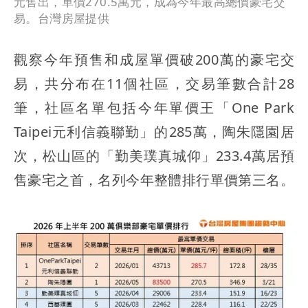
元售出，單價270.5萬元，成為今年最高總價豪宅交
易。台灣房屋提供
觀察今年預售和成屋單價破200萬的豪宅交
易，共分布在11個社區，交易筆數合計28
筆，社區名單包括今年單價王「One Park
Taipei元利信義聯勤」的285萬，陶朱隱園居
次，松山區的「勤美璞真城仰」233.4萬居預
售豪宅之首，名列今年整體排行單價第三名。