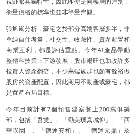
視野都具獨特性，因此即便是同樓層的戶別，
衡量價格的標準也並非等量齊觀。
張旭嵐分析，豪宅之於部分高端客層多半，非
單純自住考量，社交性、收藏性、資產配置和
商業互利，都是評估重點。今年AI產品帶動
整體科技業上下游發展，股市暢旺也助攻許多
投資人資產翻倍，不少高端族群也頗有餘裕做
股房的資產配置，因此商用不動產或豪宅，都
是置產布局目標。
今年目前計有7個預售建案登上200萬俱樂
部，包括「吾雙」、「勤美璞真城仰」、「西
華璞園」、「德運安和」、「德運元鼎」及