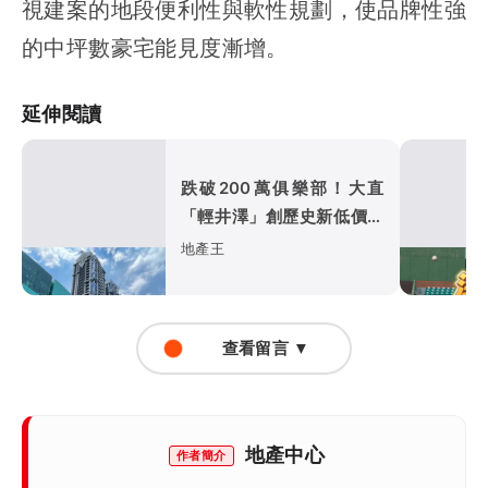
視建案的地段便利性與軟性規劃，使品牌性強
的中坪數豪宅能見度漸增。
延伸閱讀
跌破200萬俱樂部！大直
「輕井澤」創歷史新低價
「台北之星」讓利求售
地產王
查看留言 ▼
地產中心
作者簡介