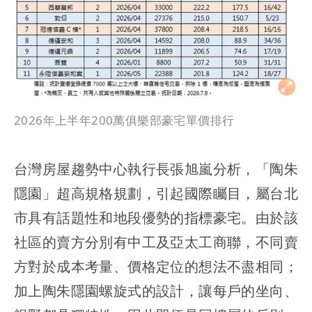
2026年上半年200萬俱樂部豪宅單價排行
台灣房屋趨勢中心執行長張旭嵐分析，「陶朱
隱園」超高規格規劃，引起國際矚目，屬台北
市具有話題性和地段優勢的指標豪宅。由於該
社區的賣方分別有中工及亞太工商聯，不同賣
方對於成本考量、價格定位的想法不盡相同；
加上陶朱隱園螺旋式的設計，讓每戶的坐向、