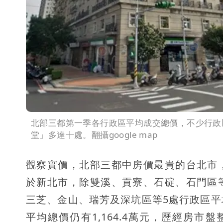
北部三都第一季各行政區平均成交總價，不少行政
堂」多達十處。翻攝google map
觀察實價，北部三都中房價最貴的台北市
於新北市，除雙溪、貢寮、石碇、石門區
三芝、金山、瑞芳及深坑區等5處行政區
平均總價仍有1,164.4萬元，歷經房市盤