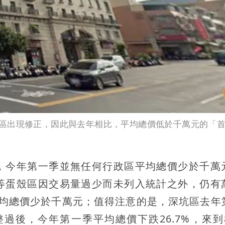
區出現修正，因此與去年相比，平均總價低於千萬元的「
，今年第一季並無任何行政區平均總價少於千萬
等蛋殼區因交易量過少而未列入統計之外，仍有
平均總價少於千萬元；值得注意的是，深坑區去年
整過後，今年第一季平均總價下跌26.7%，來到8