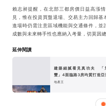
賴志昶提醒，在北部三都房價日益高漲情
見，惟在投資買盤退場、交易主力回歸基
進場時仍需注意區域機能與交通條件，並
成數與未來轉手性也應納入考量，切莫因
延伸閱讀
建築細膩看見真功夫 「
豐」4面臨路3房均質打造亞
震地標
地產王