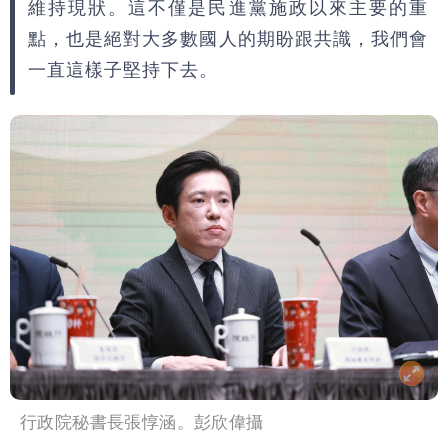
維持現狀。這不僅是民進黨施政以來主要的重
點，也是絕對大多數國人的期盼跟共識，我們會
一直這樣子堅持下去。
行政院秘書長張惇涵。彭欣偉攝