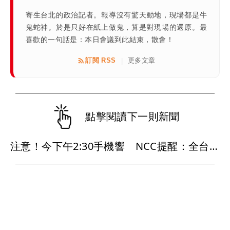
寄生台北的政治記者。報導沒有驚天動地，現場都是牛
鬼蛇神。於是只好在紙上做鬼，算是對現場的還原。最
喜歡的一句話是：本日會議到此結束，散會！
訂閱 RSS
更多文章
|
點擊閱讀下一則新聞
注意！今下午2:30手機響 NCC提醒：全台發送演習預告