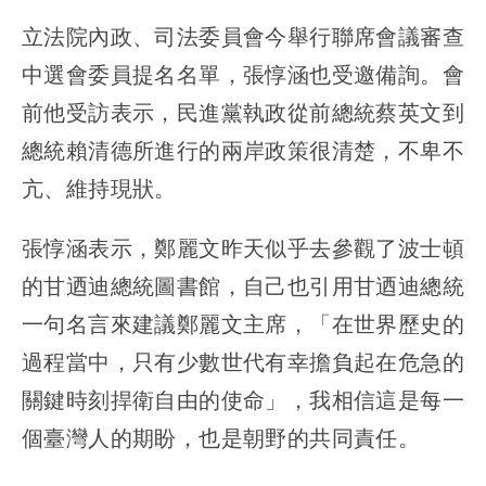
立法院內政、司法委員會今舉行聯席會議審查
中選會委員提名名單，張惇涵也受邀備詢。會
前他受訪表示，民進黨執政從前總統蔡英文到
總統賴清德所進行的兩岸政策很清楚，不卑不
亢、維持現狀。
張惇涵表示，鄭麗文昨天似乎去參觀了波士頓
的甘迺迪總統圖書館，自己也引用甘迺迪總統
一句名言來建議鄭麗文主席，「在世界歷史的
過程當中，只有少數世代有幸擔負起在危急的
關鍵時刻捍衛自由的使命」，我相信這是每一
個臺灣人的期盼，也是朝野的共同責任。