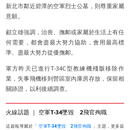
新北市鄰近碧潭的空軍烈士公墓，則尊重家屬
意願。
顧立雄強調，治喪、撫卹或家屬於生活上有任
何需要，都會盡最大努力協助，會用最高標
準、盡最大努力從優撫卹。
軍方昨天已進行T-34C型教練機殘骸移除作
業，失事飛機移到營區室內庫房存放，保留相
關跡證，以利後續調查。
火線話題 ｜ 空軍T-34墜毀 2飛官殉職
這篇報導屬於「
空軍T-34墜毀 2飛官殉職
」主題，更多延