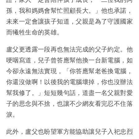
孫，我和媽媽會幫忙照顧長大。」他也承諾，
未來一定會讓孩子知道，父親是為了守護國家
而犧牲生命的英雄。
盧父更透露一段再也無法完成的父子約定。他
哽咽寫道，兒子曾答應幫他換一台新電腦，如
今卻永遠無法實現，「你答應幫老爸換電腦，
你還沒做啊！以後我的電腦壞掉，你也沒辦法
幫我修了。」短短幾句話，道盡一名父親對愛
子的思念與不捨，也讓不少網友看完忍不住落
淚。
此外，盧父也盼望軍方能協助讓兒子入祀忠烈