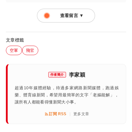
查看留言 ▼
文章標籤
空軍
飛官
李家穎
作者簡介
超過10年媒體經驗，待過多家網路新聞媒體，跑過娛
樂、體育線新聞，希望用最簡單的文字「老嫗能解」，
讓所有人都能看得懂新聞大小事。
訂閱 RSS
更多文章
|