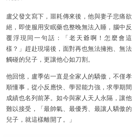
盧父發文寫下，噩耗傳來後，他與妻子悲痛欲
絕，即使服用安眠藥也整晚無法入睡，腦中反
覆浮現同一句話：「老天爺啊！怎麼會這
樣？」趕赴現場後，面對再也無法擁抱、無法
觸碰的兒子，更讓他心如刀割。
他回憶，盧季佑一直是全家人的驕傲，不僅孝
順懂事，從小反應快、學習能力強，求學期間
成績也名列前茅。如今與家人天人永隔，讓他
難以接受，「最帥氣、最優秀、最讓人驕傲的
兒子，就這樣離開了。」