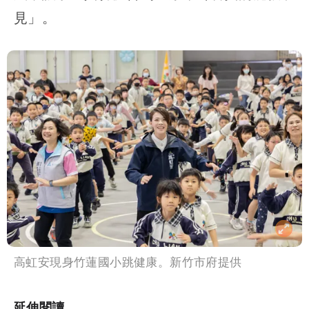
見」。
高虹安現身竹蓮國小跳健康。新竹市府提供
延伸閱讀