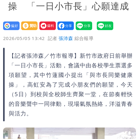
操 「一日小市長」心願達成
設為
贊助
我要
偏好
壹蘋
爆料
2026/05/05 13:42
記者
張沛森
綜合報導
【記者張沛森／竹市報導】新竹市政府日前舉辦
「一日小市長」活動，會議中由各校學生票選多
項願望，其中竹蓮國小提出「與市長同樂健康
操」，高虹安為了完成小朋友們的願望，今天
（5日）到校與全校師生齊聚一堂，在節奏輕快
的音樂聲中一同律動，現場氣氛熱絡，洋溢青春
與活力。