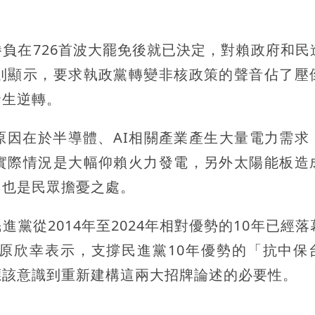
負在726首波大罷免後就已決定，對賴政府和民
則顯示，要求執政黨轉變非核政策的聲音佔了壓
發生逆轉。
原因在於半導體、AI相關產業產生大量電力需求
實際情況是大幅仰賴火力發電，另外太陽能板造
，也是民眾擔憂之處。
黨從2014年至2024年相對優勢的10年已經落
原欣幸表示，支撐民進黨10年優勢的「抗中保
應該意識到重新建構這兩大招牌論述的必要性。