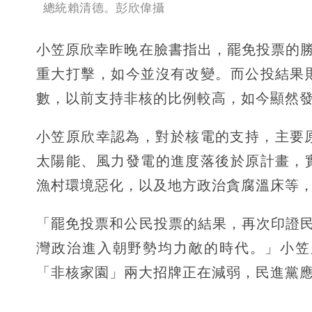
總統賴清德。彭欣偉攝
小笠原欣幸昨晚在臉書指出，罷免投票的勝
重大打擊，如今並沒有改變。而公投結果
數，以前支持非核的比例較高，如今顯然
小笠原欣幸認為，對於核電的支持，主要
太陽能、風力發電的進度落後於原計畫，
漁村環境惡化，以及地方政治貪腐溫床等
「罷免投票和公民投票的結果，再次印證民進
灣政治進入朝野勢均力敵的時代。」小笠
「非核家園」兩大招牌正在減弱，民進黨