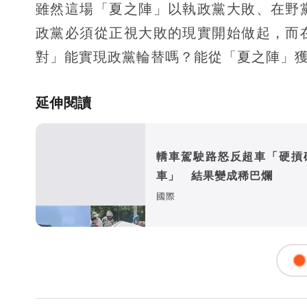
雖然這場「夏之陣」以執政黨大敗、在野
政黨必須從正視大敗的現實開始做起，而
對」能實現政黨輪替嗎？能從「夏之陣」獲
延伸閱讀
轎車駕駛路怒反超車「硬摃
車」 結果變成稀巴爛
國際