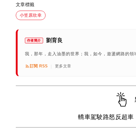
文章標籤
小笠原欣幸
劉育良
作者簡介
我，那年，走入油墨的世界；我，如今，遊盪網路的領域
訂閱 RSS
更多文章
|
轎車駕駛路怒反超車