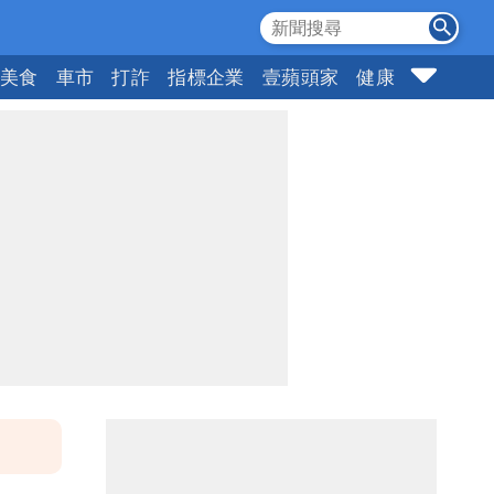
美食
車市
打詐
指標企業
壹蘋頭家
健康
購物
女