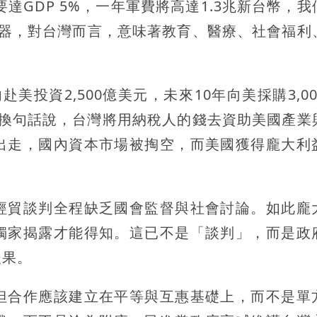
達GDP 5%，一年軍費將高達1.3兆新台幣，我
武器，對台灣而言，意味著教育、醫療、社會福利
投資2,500億美元，未來10年向美採購3,00
證。換句話說，台灣將用納稅人的錢去資助美國產業
出走，國內資本市場被掏空，而美國獲得龐大利
經貿談判全程缺乏國會監督與社會討論。如此龐
獨家揭露才能得知。這已不是「談判」，而是政
後果。
但合作應該建立在平等與互惠基礎上，而不是單