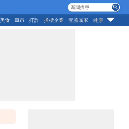
美食
車市
打詐
指標企業
壹蘋頭家
健康
購物
女