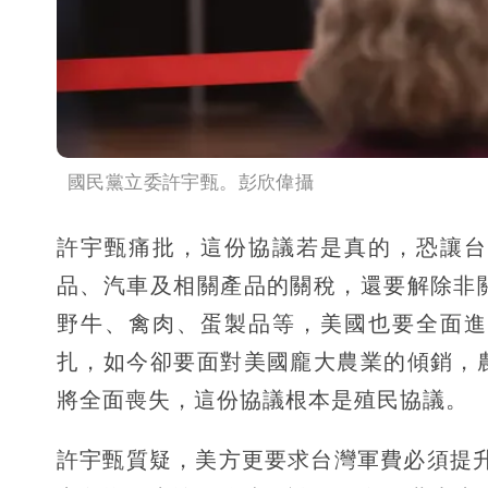
國民黨立委許宇甄。彭欣偉攝
許宇甄痛批，這份協議若是真的，恐讓台
品、汽車及相關產品的關稅，還要解除非
野牛、禽肉、蛋製品等，美國也要全面進
扎，如今卻要面對美國龐大農業的傾銷，
將全面喪失，這份協議根本是殖民協議。
許宇甄質疑，美方更要求台灣軍費必須提升