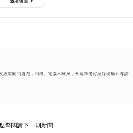
查看留言 ▼
政經軍聞到處跑，相機、電腦不離身，永遠準備好紀錄現場和專訪
點擊閱讀下一則新聞