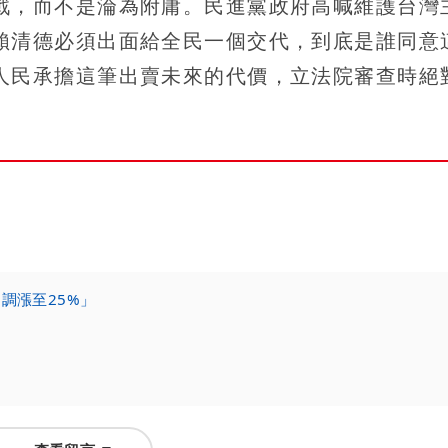
戰，而不是淪為附庸。民進黨政府高喊維護台灣
賴清德必須出面給全民一個交代，到底是誰同意
人民承擔這筆出賣未來的代價，立法院審查時絕
：
調漲至25%」