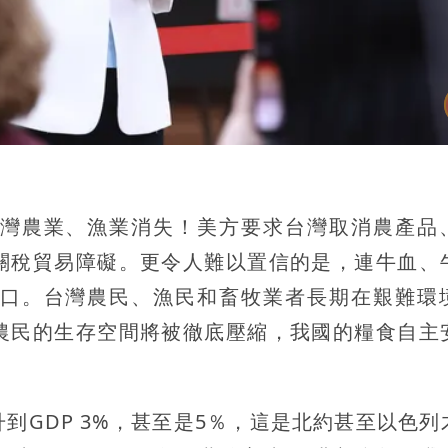
灣農業、漁業消失！美方要求台灣取消農產品
關稅貿易障礙。更令人難以置信的是，連牛血、
口。台灣農民、漁民和畜牧業者長期在艱難環
農民的生存空間將被徹底壓縮，我國的糧食自主
到GDP 3%，甚至是5％，這是北約甚至以色列