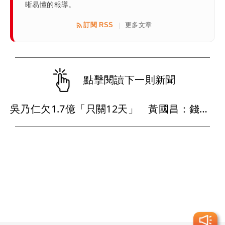
晰易懂的報導。
訂閱 RSS
更多文章
|
點擊閱讀下一則新聞
吳乃仁欠1.7億「只關12天」 黃國昌：錢沒還台糖就跪下？