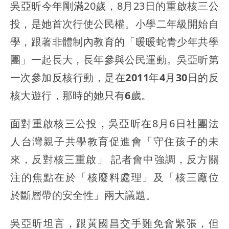
吳亞昕今年剛滿20歲，8月23日的重啟核三公
投，是她首次行使公民權。
小學二年級開始自
學，跟著非體制內教育的「暖暖蛇青少年共學
團」一起長大，長年參與公民運動。吳亞昕第
一次參加反核行動，是在2011年4月30日的反
核大遊行，那時的她只有6歲。
面對重啟核三公投，吳亞昕在8月6日社團法
人台灣親子共學教育促進會「守住孩子的未
來，反對核三重啟」 記者會中強調，反方關
注的焦點在於
「核廢料處理」
及
「核三廠位
於斷層帶的安全性」
兩大議題。
吳亞昕坦言，跟黃國昌交手難免會緊張，但