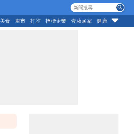
美食
車市
打詐
指標企業
壹蘋頭家
健康
購物
女