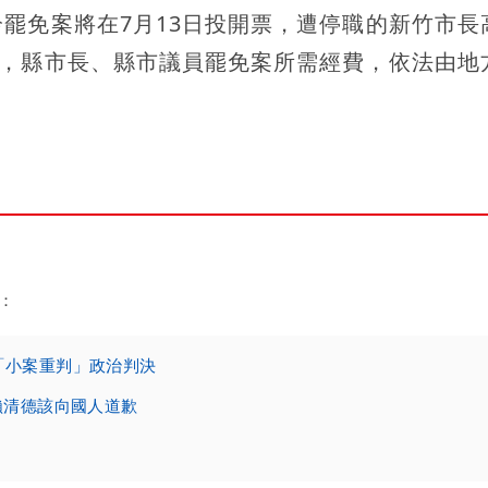
罷免案將在7月13日投開票，遭停職的新竹市長
出，縣市長、縣市議員罷免案所需經費，依法由地
：
「小案重判」政治判決
賴清德該向國人道歉