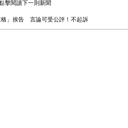
點擊閱讀下一則新聞
破格」挨告 言論可受公評！不起訴