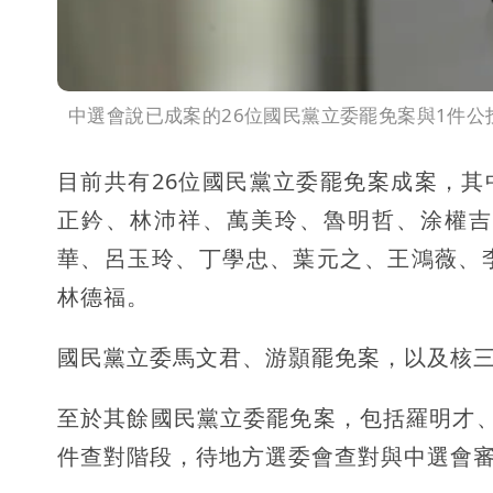
中選會說已成案的26位國民黨立委罷免案與1件公
目前共有26位國民黨立委罷免案成案，其
正鈐、林沛祥、萬美玲、魯明哲、涂權吉
華、呂玉玲、丁學忠、葉元之、王鴻薇、
林德福。
國民黨立委馬文君、游顥罷免案，以及核三
至於其餘國民黨立委罷免案，包括羅明才
件查對階段，待地方選委會查對與中選會