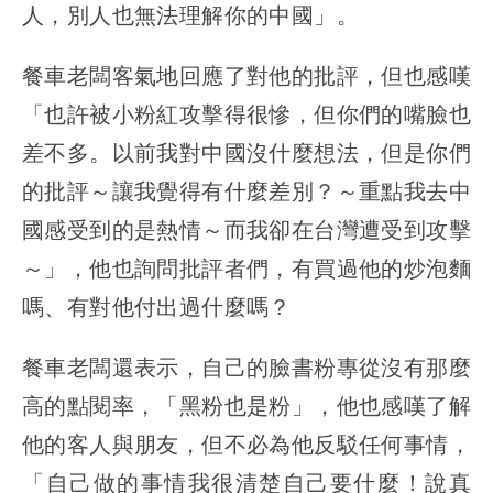
人，別人也無法理解你的中國」。
餐車老闆客氣地回應了對他的批評，但也感嘆
「也許被小粉紅攻擊得很慘，但你們的嘴臉也
差不多。以前我對中國沒什麼想法，但是你們
的批評～讓我覺得有什麼差別？～重點我去中
國感受到的是熱情～而我卻在台灣遭受到攻擊
～」，他也詢問批評者們，有買過他的炒泡麵
嗎、有對他付出過什麼嗎？
餐車老闆還表示，自己的臉書粉專從沒有那麼
高的點閱率，「黑粉也是粉」，他也感嘆了解
他的客人與朋友，但不必為他反駁任何事情，
「自己做的事情我很清楚自己要什麼！說真