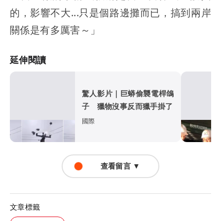
的，影響不大...只是個路邊攤而已，搞到兩岸
關係是有多厲害～」
延伸閱讀
驚人影片｜巨蟒偷襲電桿鴿
子 獵物沒事反而獵手掛了
國際
查看留言 ▼
文章標籤