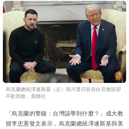
烏克蘭總統澤連斯基（左）與川普日前在白宮會談卻
不歡而散。美聯社
「烏克蘭的警鐘：台灣該學到什麼？」成大教
授李忠憲發文表示，烏克蘭總統澤連斯基與美