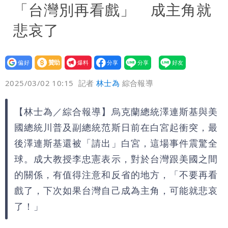
「台灣別再看戲」 成主角就
悲哀了
設為
贊助
我要
偏好
壹蘋
爆料
2025/03/02 10:15
記者
林士為
綜合報導
【林士為／綜合報導】烏克蘭總統澤連斯基與美
國總統川普及副總統范斯日前在白宮起衝突，最
後澤連斯基還被「請出」白宮，這場事件震驚全
球。成大教授李忠憲表示，對於台灣跟美國之間
的關係，有值得注意和反省的地方，「不要再看
戲了，下次如果台灣自己成為主角，可能就悲哀
了！」