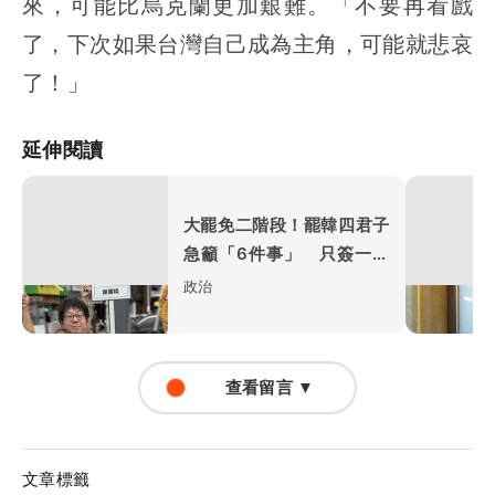
來，可能比烏克蘭更加艱難。「不要再看戲
了，下次如果台灣自己成為主角，可能就悲哀
了！」
延伸閱讀
大罷免二階段！罷韓四君子
急籲「6件事」 只簽一階
不行
政治
查看留言 ▼
文章標籤