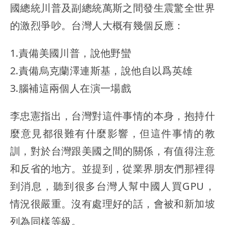
國總統川普及副總統萬斯之間發生震驚全世界
的激烈爭吵。台灣人大概有幾個反應：
1.責備美國川普，說他野蠻
2.責備烏克蘭澤連斯基，說他自以爲英雄
3.腦補這兩個人在演一場戲
李忠憲指出，台灣對這件事情的本身，抱持什
麼意見都很難有什麼影響，但這件事情的教
訓，對於台灣跟美國之間的關係，有值得注意
和反省的地方。並提到，從業界朋友們那裡得
到消息，聽到很多台灣人幫中國人買GPU，
情況很嚴重。沒有處理好的話，會被和新加坡
列為同樣等級。