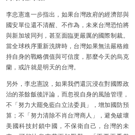
李忠憲進一步指出，如果台灣政府的經濟部與
國安單位還不清醒、不作為，未來台灣恐怕將
與新加坡同列，甚至面臨更嚴厲的國際制裁。
當全球秩序重新洗牌時，台灣如果無法嚴格維
持自身的戰略價值與可信度，那麼今天的烏克
蘭，或許就是明天的台灣。
另外，李忠憲說，如果我們還沉浸在對國際政
治的茶餘飯後評論，而忽視自身的風險管理，
不「努力大罷免藍白立法委員」，增加國防預
算；不「努力清除不肖台灣商人」，避免破壞
美國科技封鎖中國，不保衛自己，台灣的未