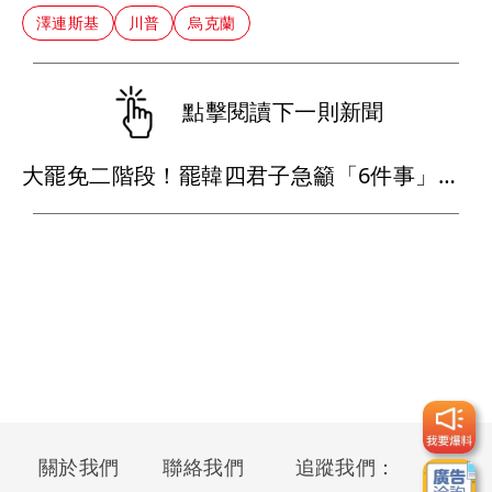
澤連斯基
川普
烏克蘭
點擊閱讀下一則新聞
大罷免二階段！罷韓四君子急籲「6件事」 只簽一階不行
關於我們
聯絡我們
追蹤我們：