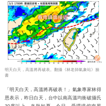
明天白天，高溫將再破表。翻攝《林老師氣象站》臉
書
「明天白天，高溫將再破表！」氣象專家林得
恩表示，昨日白天，台中以南高溫均衝破攝氏
30度以上，炎熱如夏。今日，受環境偏南風