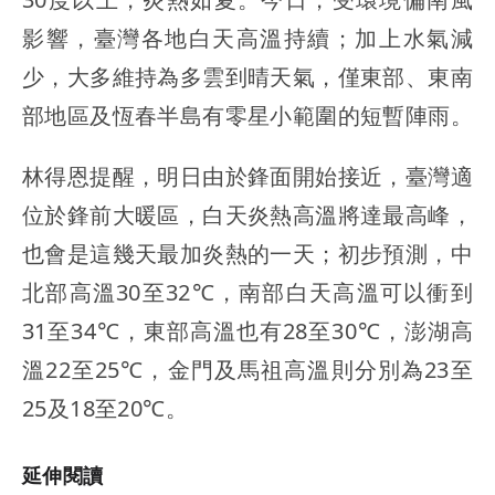
影響，臺灣各地白天高溫持續；加上水氣減
少，大多維持為多雲到晴天氣，僅東部、東南
部地區及恆春半島有零星小範圍的短暫陣雨。
林得恩提醒，明日由於鋒面開始接近，臺灣適
位於鋒前大暖區，白天炎熱高溫將達最高峰，
也會是這幾天最加炎熱的一天；初步預測，中
北部高溫30至32℃，南部白天高溫可以衝到
31至34℃，東部高溫也有28至30℃，澎湖高
溫22至25℃，金門及馬祖高溫則分別為23至
25及18至20℃。
延伸閱讀