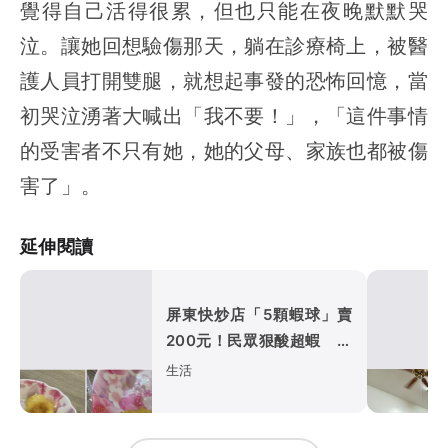
覺得自己活得很累，但也只能在夜晚默默哭
泣。讓她回想驗傷那天，躺在診療椅上，被醫
護人員打開雙腿，就想起事發的恐怖回憶，當
初哭泣湧著大喊出「我不要！」，「這件事情
的受害者不只有她，她的父母、家族也都被傷
害了」。
延伸閱讀
屏東快炒店「5顆蝦球」賣
200元！民眾狠酸超蝦 業
者喊冤
生活