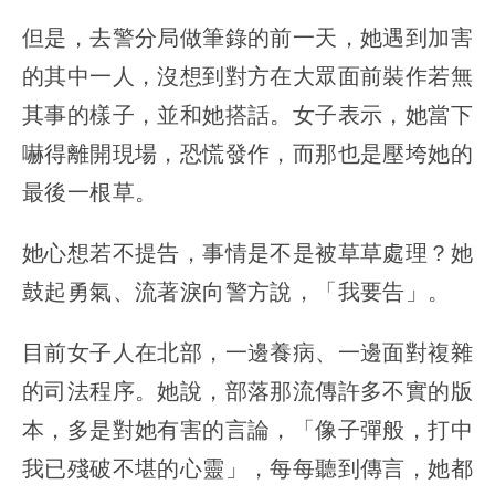
但是，去警分局做筆錄的前一天，她遇到加害
的其中一人，沒想到對方在大眾面前裝作若無
其事的樣子，並和她搭話。女子表示，她當下
嚇得離開現場，恐慌發作，而那也是壓垮她的
最後一根草。
她心想若不提告，事情是不是被草草處理？她
鼓起勇氣、流著淚向警方說，「我要告」。
目前女子人在北部，一邊養病、一邊面對複雜
的司法程序。她說，部落那流傳許多不實的版
本，多是對她有害的言論，「像子彈般，打中
我已殘破不堪的心靈」，每每聽到傳言，她都