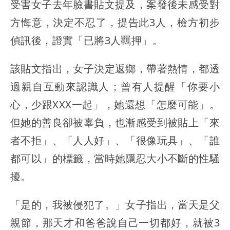
受害女子去年臉書貼文提及，案發後未感受對
方悔意，決定不忍了，提告此3人，檢方初步
偵訊後，證實「已將3人羈押」。
該貼文指出，女子決定返鄉，帶著熱情，都透
過親自互動來認識人；曾有人提醒「你要小
心，少跟XXX一起」，她還想「怎麼可能」。
但她的善良卻被辜負，也漸感受到被貼上「來
者不拒」、「人人好」、「很像玩具」、「誰
都可以」的標籤，當時她隱忍大小不斷的性騷
擾。
「是的，我被侵犯了。」女子指出，當天是父
親節，那天才和爸爸說自己一切都好，就被3