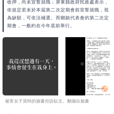
收押，尚未宣誓就職；屏東縣政府民政處表示，
依規定若未於本屆第二次定期會前宣誓就職，視
為缺額，可依法補選。而鄉鎮代表會的第二次定
期會，一般約在今年底前舉行。
被害女子當時的臉書控訴貼文。翻攝自臉書