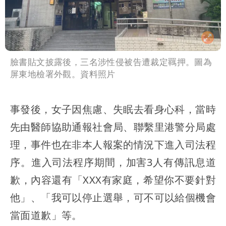
臉書貼文披露後，三名涉性侵被告遭裁定羈押。圖為
屏東地檢署外觀。資料照片
事發後，女子因焦慮、失眠去看身心科，當時
先由醫師協助通報社會局、聯繫里港警分局處
理，事件也在非本人報案的情況下進入司法程
序。進入司法程序期間，加害3人有傳訊息道
歉，內容還有「XXX有家庭，希望你不要針對
他」、「我可以停止選舉，可不可以給個機會
當面道歉」等。