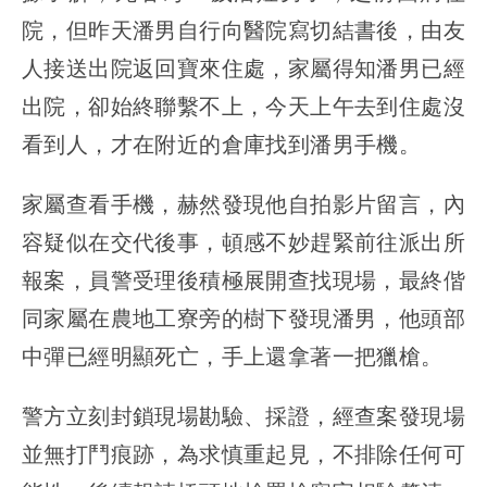
院，但昨天潘男自行向醫院寫切結書後，由友
人接送出院返回寶來住處，家屬得知潘男已經
出院，卻始終聯繫不上，今天上午去到住處沒
看到人，才在附近的倉庫找到潘男手機。
家屬查看手機，赫然發現他自拍影片留言，內
容疑似在交代後事，頓感不妙趕緊前往派出所
報案，員警受理後積極展開查找現場，最終偕
同家屬在農地工寮旁的樹下發現潘男，他頭部
中彈已經明顯死亡，手上還拿著一把獵槍。
警方立刻封鎖現場勘驗、採證，經查案發現場
並無打鬥痕跡，為求慎重起見，不排除任何可