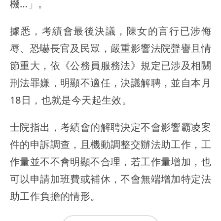
機…」。
據悉，考績會最後決議，陳女的言行已涉侮
辱、恐嚇長官及民眾，嚴重影響法院聲譽且情
節重大，依《公務員服務法》規定已涉及相關
刑法罪嫌，明顯不適任，決議解聘，並自本月
18日，也就是今天起生效。
士院指出，考績會的解聘決定不會影響霸凌案
件的申訴調查，且機動調整交辦法助工作，工
作量並不不會明顯不合理，若工作量增加，也
可以申請加班費或補休，不會無端增加特定法
助工作負擔的情形。