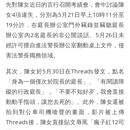
先對陳女近日的言行召開考績會，會中討論陳
女4項違失，分別為5月21日早上10時11分至
19分許，在庭長辦公室門外竊錄並竊聽庭長
辦公室內2名庭長的非公開談話、5月26日未
經許可擅自進法警長辦公室翻動桌上文件，侵
害法警長職務領域。
其次，陳女於5月30日在Threads發文，點名
「身為一個僅次於院長的庭長」、「有閱讀障
礙的行政庭長」，「不要不知好歹，我會直接
動動手指頭，讓您去死的」。此外，陳女還被
拍到對公車司機嗆聲的畫面，影片被上傳
Threads後，陳女直接貼文辱罵「瘋子紅12司