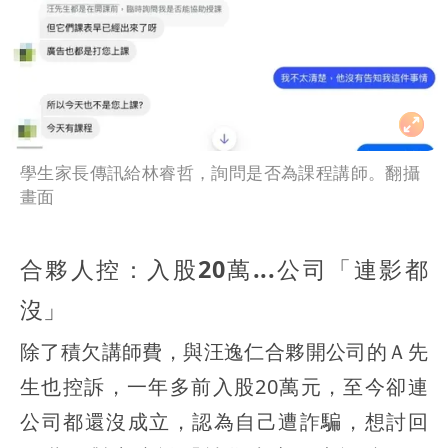
學生家長傳訊給林睿哲，詢問是否為課程講師。翻攝
畫面
合夥人控：入股20萬...公司「連影都
沒」
除了積欠講師費，與汪逸仁合夥開公司的Ａ先
生也控訴，一年多前入股20萬元，至今卻連
公司都還沒成立，認為自己遭詐騙，想討回