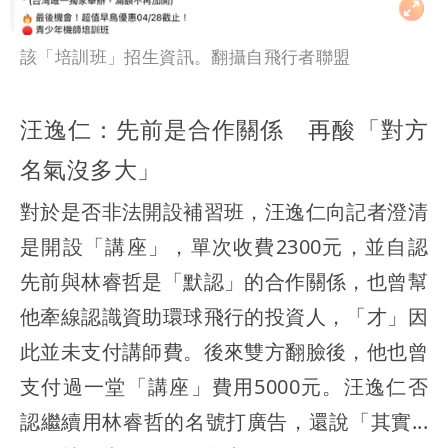
該「培訓班」招生資訊。翻攝自飛行者聯盟
汪逸仁：先前是合作關係 再酸「對方
名氣沒多大」
對於是否非法開設補習班，汪逸仁向記者澄清
是開設「講座」，單次收費2300元，並自認
先前與林睿哲是「默認」的合作關係，也曾幫
他牽線認識資助環球飛行的投資人，「才」因
此並未支付講師費。後來雙方翻臉後，他也曾
支付過一堂「講座」費用5000元。汪逸仁否
認繼續用林睿哲的名號打廣告，還說「其實...