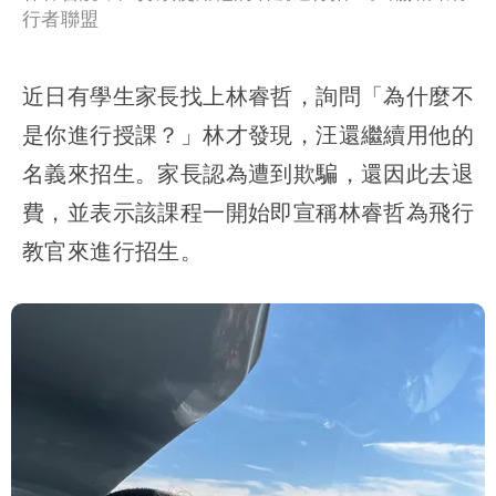
行者聯盟
近日有學生家長找上林睿哲，詢問「為什麼不
是你進行授課？」林才發現，汪還繼續用他的
名義來招生。家長認為遭到欺騙，還因此去退
費，並表示該課程一開始即宣稱林睿哲為飛行
教官來進行招生。