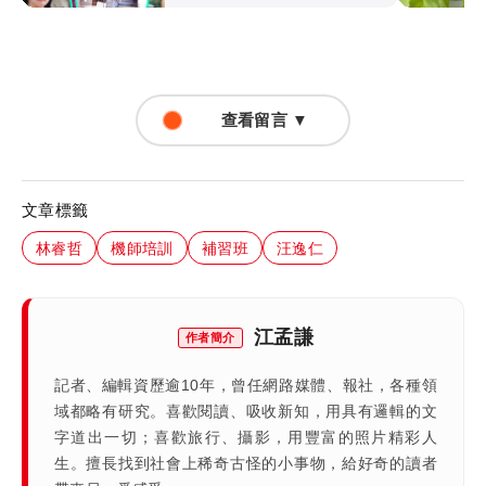
查看留言 ▼
文章標籤
林睿哲
機師培訓
補習班
汪逸仁
江孟謙
作者簡介
記者、編輯資歷逾10年，曾任網路媒體、報社，各種領
域都略有研究。喜歡閱讀、吸收新知，用具有邏輯的文
字道出一切；喜歡旅行、攝影，用豐富的照片精彩人
生。擅長找到社會上稀奇古怪的小事物，給好奇的讀者