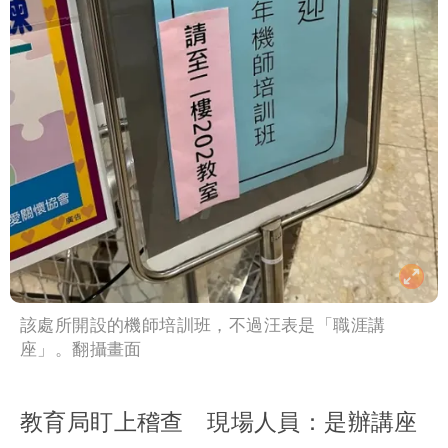
該處所開設的機師培訓班，不過汪表是「職涯講
座」。翻攝畫面
教育局盯上稽查 現場人員：是辦講座