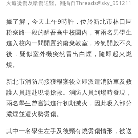
火遭燙傷及嗆傷送醫。翻攝自Threads@sky_951211
據了解，今天上午9時許，位於新北市林口區
粉寮路一段的醒吾高中校園內，有兩名男學生
進入校內一間閒置的廢棄教室，冷氣開啟不久
後，疑似室外機突然冒出白煙，隨即起火燃
燒。
新北市消防局接獲報案後立即派遣消防車及救
護人員趕赴現場搶救。消防人員到場時發現，
兩名學生曾嘗試進行初期滅火，因此吸入部分
濃煙並遭火勢燙傷。
其中一名學生左手及後頸有燒燙傷情形，被送