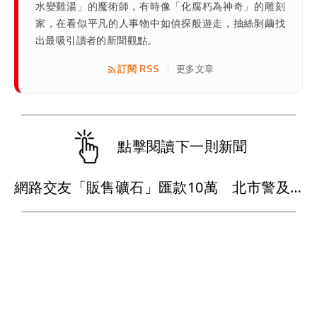
水變雞湯」的魔術師，有時像「化腐朽為神奇」的雕刻
家，在看似平凡的人事物中如偵探般遊走，抽絲剝繭找
出最吸引讀者的新聞觀點。
訂閱 RSS
更多文章
|
點擊閱讀下一則新聞
網路交友「販售礦石」匯款10萬 北市警及時攔阻