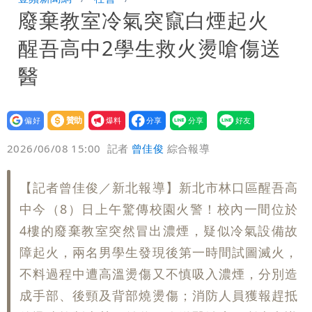
廢棄教室冷氣突竄白煙起火
存在 再度被嗆：李白、杜甫用鮮卑文寫
白海豚颱風影響！北捷活動延期一週 貓
醒吾高中2學生救火燙嗆傷送
詩？
空纜車、小巨蛋全面戒備
獨家｜台中國一特教生持掃把攻擊老師
醫
女師右眼虹膜斷裂恐失明
設為
贊助
我要
偏好
壹蘋
爆料
2026/06/08 15:00
記者
曾佳俊
綜合報導
【記者曾佳俊／新北報導】新北市林口區醒吾高
中今（8）日上午驚傳校園火警！校內一間位於
4樓的廢棄教室突然冒出濃煙，疑似冷氣設備故
障起火，兩名男學生發現後第一時間試圖滅火，
不料過程中遭高溫燙傷又不慎吸入濃煙，分別造
成手部、後頸及背部燒燙傷；消防人員獲報趕抵