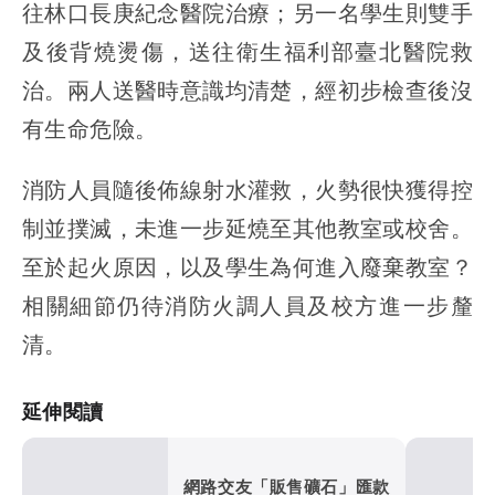
往林口長庚紀念醫院治療；另一名學生則雙手
及後背燒燙傷，送往衛生福利部臺北醫院救
治。兩人送醫時意識均清楚，經初步檢查後沒
有生命危險。
消防人員隨後佈線射水灌救，火勢很快獲得控
制並撲滅，未進一步延燒至其他教室或校舍。
至於起火原因，以及學生為何進入廢棄教室？
相關細節仍待消防火調人員及校方進一步釐
清。
延伸閱讀
網路交友「販售礦石」匯款