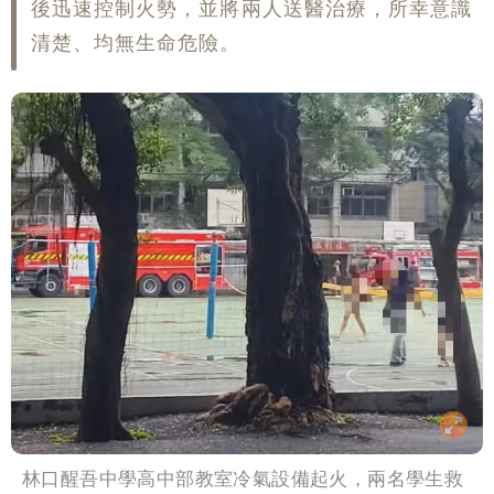
後迅速控制火勢，並將兩人送醫治療，所幸意識
清楚、均無生命危險。
林口醒吾中學高中部教室冷氣設備起火，兩名學生救