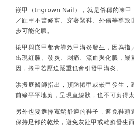
嵌甲（Ingrown Nail），就是俗稱
／趾甲不當修剪、穿著緊鞋、外傷等導致
步可能化膿。
捲甲與嵌甲都會導致甲溝炎發生，因為指
出現紅腫、發炎、刺痛、流血與化膿，嚴
因，捲甲若壓迫嚴重也會引發甲溝炎。
洪振庭醫師指出，預防捲甲或嵌甲發生，
前緣平平地剪，呈現直線狀，也不可剪得
另外也要選擇寬鬆舒適的鞋子，避免鞋頭
保持足部的乾燥，避免灰趾甲或乾癬發生