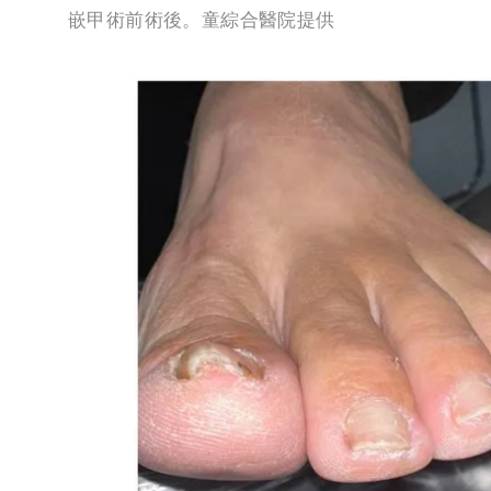
嵌甲術前術後。童綜合醫院提供