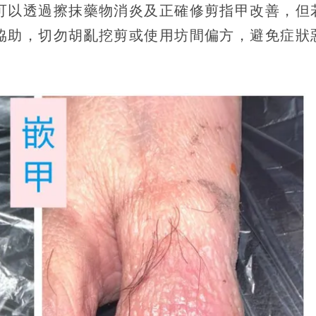
可以透過擦抹藥物消炎及正確修剪指甲改善，但
協助，切勿胡亂挖剪或使用坊間偏方，避免症狀