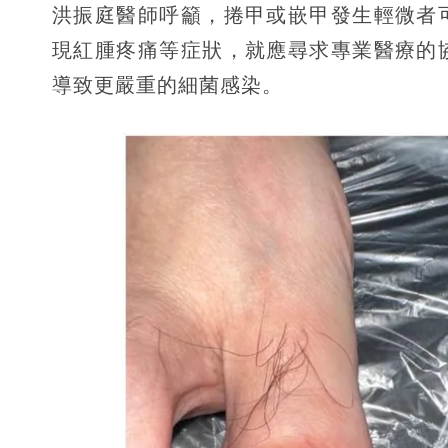
洪振庭醫師呼籲，捲甲或嵌甲發生輕微者
現紅腫疼痛等症狀，就應尋求專業醫療的
導致更嚴重的細菌感染。