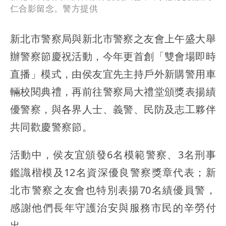
仁合影留念。警方提供
新北市警察局與新北市警察之友會上午盛大舉
辦警察節慶祝活動，今年更首創「雙會場即時
直播」模式，由侯友宜先主持戶外新購警用車
輛校閱典禮，再前往警察局大禮堂頒獎表揚績
優警察，與各界人士、義警、民防及志工夥伴
共同歡慶警察節。
活動中，侯友宜頒發6名模範警察、3名刑事
鑑識楷模及12名資深優良警察獎章代表；新
北市警察之友會也特別表揚70名績優員警，
感謝他們長年守護治安與服務市民的辛勞付
出。