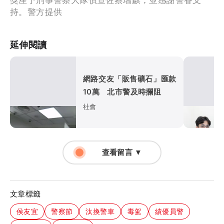
持。警方提供
延伸閱讀
網路交友「販售礦石」匯款
10萬 北市警及時攔阻
社會
查看留言 ▼
文章標籤
侯友宜
警察節
汰換警車
毒駕
績優員警