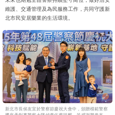
維護、交通管理及為民服務工作，共同守護新
北市民安居樂業的生活環境。
新北市長侯友宜於警察節慶祝大會中，頒贈模範警察
獎座予刑事警察大隊偵查佐蔡瑞麒，並感謝警眷支