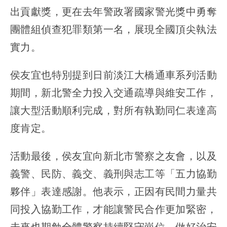
出貢獻獎，更在去年警政署國家警光獎中勇奪
團體組偵查犯罪類第一名，展現全國頂尖執法
實力。
侯友宜也特別提到日前淡江大橋通車系列活動
期間，新北警全力投入交通疏導與維安工作，
讓大型活動順利完成，對所有執勤同仁表達高
度肯定。
活動最後，侯友宜向新北市警察之友會，以及
義警、民防、義交、義刑與志工等「五力協勤
夥伴」表達感謝。他表示，正因有民間力量共
同投入協勤工作，才能讓警民合作更加緊密，
未來也期勉全體警察持續堅守崗位，做好治安