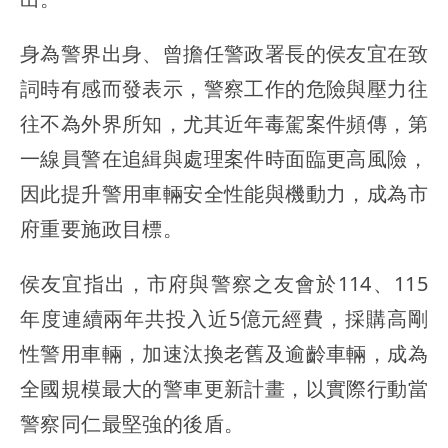
身為警界出身、曾擔任警政署長的侯友宜在致
詞時有感而發表示，警察工作的危險與壓力往
往不為外界所知，尤其近年毒駕案件頻傳，第
一線員警在追緝與處理案件時面臨更高風險，
因此提升警用車輛安全性能與機動力，成為市
府重要施政目標。
侯友宜指出，市府與警察之友會於114、115
年度連續兩年共投入近5億元經費，採購高剛
性警用車輛，加速汰換老舊及逾齡車輛，成為
全國規模最大的警車更新計畫，以實際行動當
警察同仁最堅強的後盾。