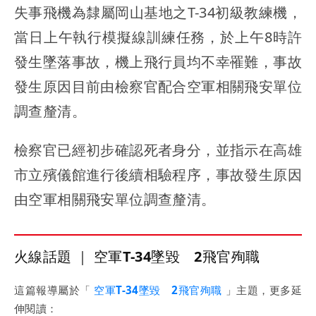
失事飛機為隸屬岡山基地之T-34初級教練機，
當日上午執行模擬線訓練任務，於上午8時許
發生墜落事故，機上飛行員均不幸罹難，事故
發生原因目前由檢察官配合空軍相關飛安單位
調查釐清。
檢察官已經初步確認死者身分，並指示在高雄
市立殯儀館進行後續相驗程序，事故發生原因
由空軍相關飛安單位調查釐清。
火線話題 ｜ 空軍T-34墜毀 2飛官殉職
這篇報導屬於「
空軍T-34墜毀 2飛官殉職
」主題，更多延
伸閱讀：