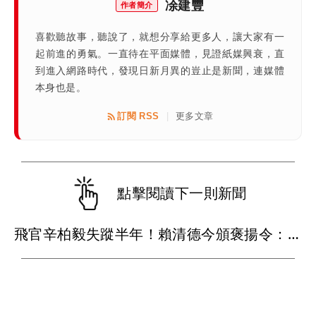
凃建豐
作者簡介
喜歡聽故事，聽說了，就想分享給更多人，讓大家有一
起前進的勇氣。一直待在平面媒體，見證紙媒興衰，直
到進入網路時代，發現日新月異的豈止是新聞，連媒體
本身也是。
訂閱 RSS
更多文章
|
點擊閱讀下一則新聞
飛官辛柏毅失蹤半年！賴清德今頒褒揚令：任務已完成