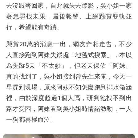
去沒跟著回家，自此就失去蹤影，吳小姐一家
著急尋找未果，最後報警、上網懸賞雙軌並
行，希望能有奇蹟。
懸賞20萬的消息一出，網友奔相走告，不少
人直接跑到阿妹失蹤處「地毯式搜索」，本以
為失蹤5天「不太妙」，但老天保佑「阿妹」
真的找到了，吳小姐接到曾先生來電，今天一
早趕到現場，原來阿妹不知怎麼跑到排水箱涵
裡，由於深度超過1個人高，研判牠找不到出
路才受困，阿妹看到吳小姐時情緒激動，一人
一狗都喜極而泣。