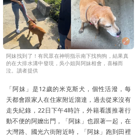
阿妹找到了！有民眾在神明指示南下找狗狗，結果真
的在大排水溝中發現，吳小姐與阿妹相會，喜極而
泣。讀者提供
「阿妹」是12歲的米克斯犬，個性活潑，每
天都會跟家人在住家附近溜達，過去從來沒有
走失紀錄，22日下午4時許，外籍看護推著行
動不便的阿嬤出門，「阿妹」也跟著一起，在
大灣路、國光六街附近時，「阿妹」跑到田裡