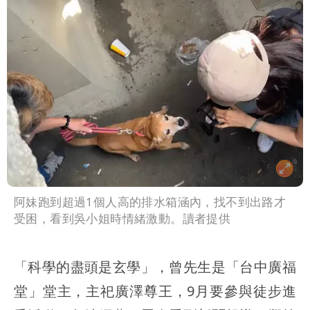
阿妹跑到超過1個人高的排水箱涵內，找不到出路才
受困，看到吳小姐時情緒激動。讀者提供
「科學的盡頭是玄學」，曾先生是「台中廣福
堂」堂主，主祀廣澤尊王，9月要參與徒步進