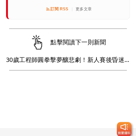
訂閱 RSS
更多文章
|
點擊閱讀下一則新聞
30歲工程師圓拳擊夢釀悲劇！新人賽後昏迷...搶救4天不治