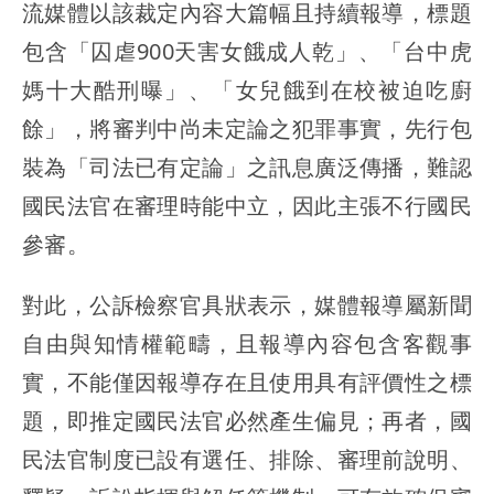
流媒體以該裁定內容大篇幅且持續報導，標題
包含「囚虐900天害女餓成人乾」、「台中虎
媽十大酷刑曝」、「女兒餓到在校被迫吃廚
餘」，將審判中尚未定論之犯罪事實，先行包
裝為「司法已有定論」之訊息廣泛傳播，難認
國民法官在審理時能中立，因此主張不行國民
參審。
對此，公訴檢察官具狀表示，媒體報導屬新聞
自由與知情權範疇，且報導內容包含客觀事
實，不能僅因報導存在且使用具有評價性之標
題，即推定國民法官必然產生偏見；再者，國
民法官制度已設有選任、排除、審理前說明、