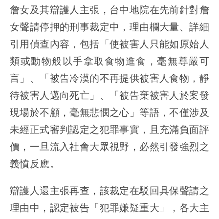
詹女及其辯護人主張，台中地院在先前針對詹
女聲請停押的刑事裁定中，理由欄大量、詳細
引用偵查內容，包括「使被害人只能如原始人
類或動物般以手拿取食物進食，毫無尊嚴可
言」、「被告冷漠的不再提供被害人食物，靜
待被害人邁向死亡」、「被告棄被害人於案發
現場於不顧，毫無悲憫之心」等語，不僅涉及
未經正式審判認定之犯罪事實，且充滿負面評
價，一旦流入社會大眾視野，必然引發強烈之
義憤反應。
辯護人還主張再查，該裁定在駁回具保聲請之
理由中，認定被告「犯罪嫌疑重大」，各大主