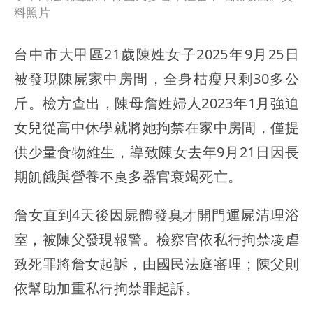
料照片
台中市大甲區21歲陳姓女子2025年9月25日
被發現陳屍家中房間，全身枯瘦只剩30多公
斤。檢方查出，陳母詹姓婦人2023年1月強迫
女兒從高中休學就將她拘禁在家中房間，僅提
供少量食物維生，導致陳女去年9月21日因長
期飢餓與營養不良多器官衰竭死亡。
詹女直到4天後因屍體發臭才開門運屍清理浴
室，被陳父發現報警。檢察官依私行拘禁凌虐
致死罪將詹女起訴，由國民法庭審理；陳父則
依幫助加重私行拘禁罪起訴。