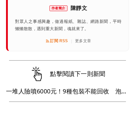
陳靜文
作者簡介
對眾人之事感興趣，做過報紙、雜誌、網路新聞，平時
懶懶散散，遇到重大新聞，魂就來了。
訂閱 RSS
更多文章
|
點擊閱讀下一則新聞
一堆人險噴6000元！9種包裝不能回收 泡麵、網購袋全中