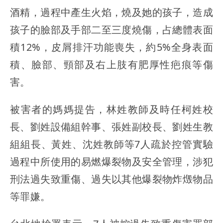
酒精，過程中產生火焰，燒及她的孩子，造成
孩子的臉部及手部二至三度燒傷，占總體表面
積12%，皮屑排汗功能喪失，約5%全身表面
積、臉部、頸部及右上肢有肥厚性疤痕等傷
害。
被害者的媽媽提告，林姓教師及時任柯姓校
長、劉姓設備組幹事、張姓副校長、劉姓生教
組組長、黃姓、沈姓教師等7人疏於控管實驗
過程中所使用的易燃爆裂物及安全管理，涉犯
刑法過失致重傷、過失以其他爆裂物炸燬物品
等罪嫌。