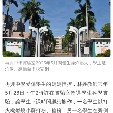
再興中學實驗室2025年5月間發生爆炸起火，學生遭
灼傷。翻攝自學校官網
再興中學受傷學生的媽媽指控，林姓教師去年
5月28日下午2時許在實驗室指導學生科學實
驗，讓學生下課時間繼續施作，一名學生以打
火機燃燒小蘇打粉、糖粉，另一名學生在旁倒