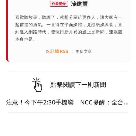
凃建豐
作者簡介
喜歡聽故事，聽說了，就想分享給更多人，讓大家有一
起前進的勇氣。一直待在平面媒體，見證紙媒興衰，直
到進入網路時代，發現日新月異的豈止是新聞，連媒體
本身也是。
訂閱 RSS
更多文章
|
點擊閱讀下一則新聞
注意！今下午2:30手機響 NCC提醒：全台發送演習預告