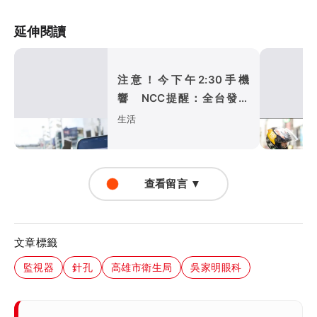
延伸閱讀
注意！今下午2:30手機
響 NCC提醒：全台發送
演習預告
生活
查看留言 ▼
文章標籤
監視器
針孔
高雄市衛生局
吳家明眼科