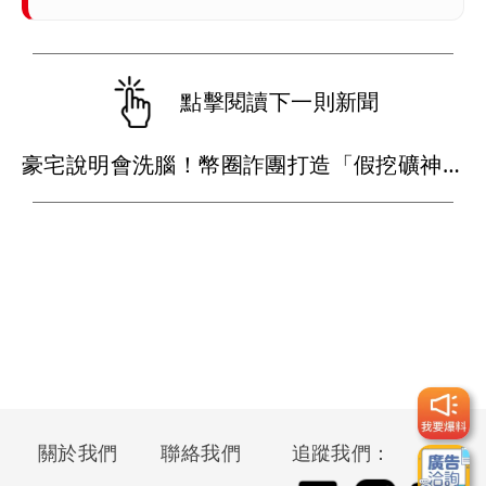
點擊閱讀下一則新聞
豪宅說明會洗腦！幣圈詐團打造「假挖礦神器」吸金 警跨4縣市逮主嫌
關於我們
聯絡我們
追蹤我們：