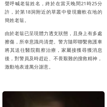
聲呼喊老翁姓名，終於在當天晚間21時25分
許，於第18洞附近的草叢中發現癱軟在地的
簡姓老翁。
由於老翁已呈現體力透支狀態，且身上有多處
擦傷，所幸意識尚清楚。警方隨即聯繫救護車
將其送往醫院觀察治療，家屬接獲尋獲消息
後，對警員及時趕赴、不畏艱難的搜救精神，
激動地表達萬分謝意。