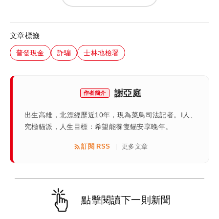
文章標籤
普發現金
詐騙
士林地檢署
謝亞庭
作者簡介
出生高雄，北漂經歷近10年，現為菜鳥司法記者。I人、
究極貓派，人生目標：希望能養隻貓安享晚年。
訂閱 RSS
更多文章
|
點擊閱讀下一則新聞