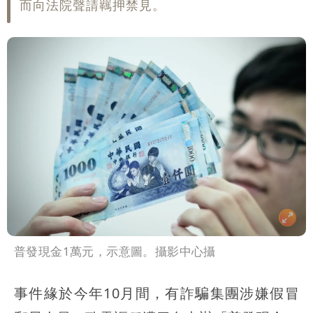
而向法院聲請羈押禁見。
普發現金1萬元，示意圖。攝影中心攝
事件緣於今年10月間，有詐騙集團涉嫌假冒