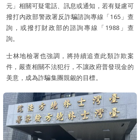
元」相關可疑電話、訊息或通知，若有疑慮可
撥打內政部警政署反詐騙諮詢專線「165」查
詢，或撥打財政部的諮詢專線「1988」查
詢。
士林地檢署也強調，將持續追查此類詐欺案
件，嚴查相關不法犯行，不讓政府普發現金的
美意，成為詐騙集團覬覦的目標。