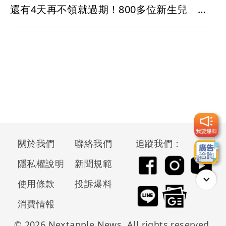
還有4天再不領就過期！800多位新生兒 爸媽快來領普發1萬元
關於我們
聯絡我們
追蹤我們：
隱私權說明
新聞規範
使用條款
投訴爆料
消費情報
© 2026 Nextapple News. All rights reserved.