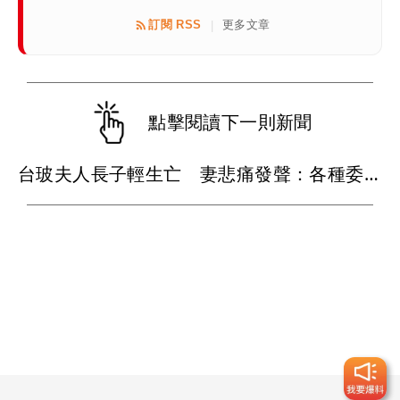
訂閱 RSS
更多文章
|
點擊閱讀下一則新聞
台玻夫人長子輕生亡 妻悲痛發聲：各種委屈與不平...