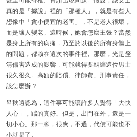
甚至可能脊椎、骨頭出現問題。假設，該女士
真的是「據說」裡的「那種人」，就是有些人
想像中「貪小便宜的老害」，不是老人很壞，
而是壞人變老。這時候，她會怎麼主張？當然
是身上所有的病痛，乃至於以後的所有身體上
的問題，都賴在這次的事件裡。那麼，光是釐
清傷害造成的影響，可能就得要糾纏這位男士
很久很久。高額的賠償、律師費、刑事責任，
該怎麼辦？
呂秋遠認為，這件事可能讓許多人覺得「大快
人心」，踹的真好。但是，出門在外，還是一
切小心。那一腳，很爽，不過，代價可能也不
小就是了。