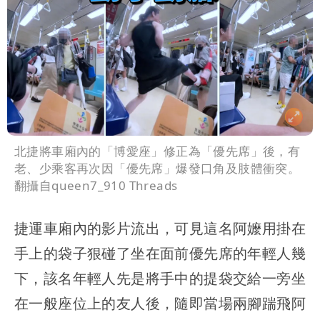
北捷將車廂內的「博愛座」修正為「優先席」後，有
老、少乘客再次因「優先席」爆發口角及肢體衝突。
翻攝自queen7_910 Threads
捷運車廂內的影片流出，可見這名阿嬤用掛在
手上的袋子狠碰了坐在面前優先席的年輕人幾
下，該名年輕人先是將手中的提袋交給一旁坐
在一般座位上的友人後，隨即當場兩腳踹飛阿