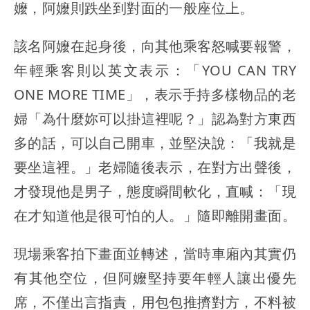
嬤，阿嬤則跌坐到對面的一般座位上。
該名阿嬤在起身後，向其他乘客怒喊要報警，
年輕乘客則以英文表示：「YOU CAN TRY
ONE MORE TIME」，表示手持多樣物品的老
婦「為什麼妳可以掛這裡呢？」認為對方東西
多的話，可以自己開車，並堅決說：「我就是
要坐這裡。」老婦隨後表示，在對方出聲後，
才發現他是男子，態度瞬間軟化，直喊：「現
在才知道他是很可怕的人。」隨即離開畫面。
現場乘客拍下畫面並轉述，當時車廂內其實仍
有其他空位，但阿嬤堅持要年輕人讓出優先
席，不僅出言指責，用包包推擠對方，不料被