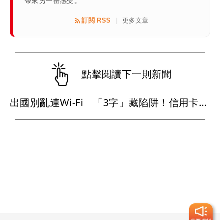
帶來另一番感受。
訂閱 RSS
更多文章
|
點擊閱讀下一則新聞
出國別亂連Wi-Fi 「3字」藏陷阱！信用卡、網銀資料恐遭盜