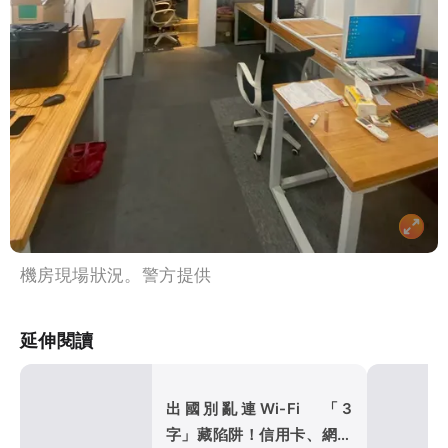
機房現場狀況。警方提供
延伸閱讀
出國別亂連Wi-Fi 「3
字」藏陷阱！信用卡、網銀