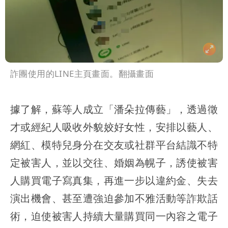
詐團使用的LINE主頁畫面。翻攝畫面
據了解，蘇等人成立「潘朵拉傳藝」，透過徵
才或經紀人吸收外貌姣好女性，安排以藝人、
網紅、模特兒身分在交友或社群平台結識不特
定被害人，並以交往、婚姻為幌子，誘使被害
人購買電子寫真集，再進一步以違約金、失去
演出機會、甚至遭強迫參加不雅活動等詐欺話
術，迫使被害人持續大量購買同一內容之電子