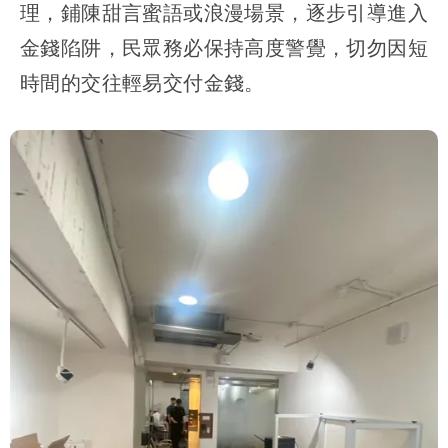
理，鋪陳甜言蜜語或浪漫場景，逐步引導進入
金錢陷阱，民眾務必保持高度警覺，切勿因短
時間的交往輕易交付金錢。