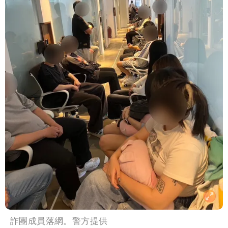
詐團成員落網。警方提供