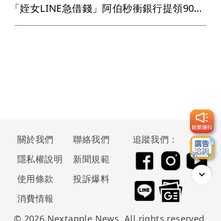
「姪女LINE急借錢」阿伯秒衝銀行提領90萬 警一通電話破解詐術
關於我們
聯絡我們
追蹤我們：
隱私權說明
新聞規範
使用條款
投訴爆料
消費情報
© 2026 Nextapple News. All rights reserved.