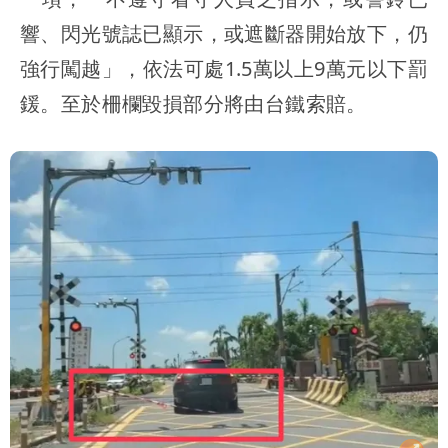
響、閃光號誌已顯示，或遮斷器開始放下，仍
強行闖越」，依法可處1.5萬以上9萬元以下罰
鍰。至於柵欄毀損部分將由台鐵索賠。