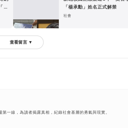
「這
「楊承勳」姓名正式解禁
社會
查看留言 ▼
場第一線，為讀者揭露真相，紀錄社會基層的勇氣與現實。