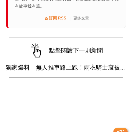
有故事我有筆。
訂閱 RSS
更多文章
|
點擊閱讀下一則新聞
獨家爆料｜無人推車路上跑！雨衣騎士衰被擊落 「兇手」竟是黑貓宅配