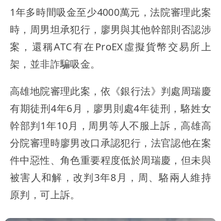
1年多時間吸金至少4000萬元，法院審理此案
時，周男坦承犯行，廖男與其他幹部則否認涉
案，還稱ATC有在ProEX虛擬貨幣交易所上
架，並非詐騙吸金。
高雄地院審理此案，依《銀行法》判處周瑞慶
有期徒刑4年6月，廖男則處4年徒刑，駱姓女
幹部判1年10月，周男等人不服上訴，高雄高
分院審理時廖男改口承認犯行，法官認他在案
件中惡性、角色重要程度低於周瑞慶，但未與
被害人和解，改判3年8月，周、駱兩人維持
原判，可上訴。