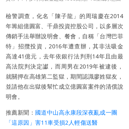
檢警調查，化名「陳子龍」的周瑞慶在2014
年籌組億圓富、千鼎投資控股公司，以多層次
傳銷手法舉辦說明會、餐會，自稱「台灣巴菲
特」招攬投資，2016年遭查辦，其非法吸金
高達41億元，去年依銀行法判刑14年且由最
高法院判決定讞，而周男在2019年被逮後，
就關押在高雄第二監獄，期間認識廖姓獄友，
並請他在出獄後幫忙成立億圓富案件的清償說
明會。
推薦新聞：
國道中山高永康段深夜亂成一團
「這原因」害11車受損2人輕傷送醫