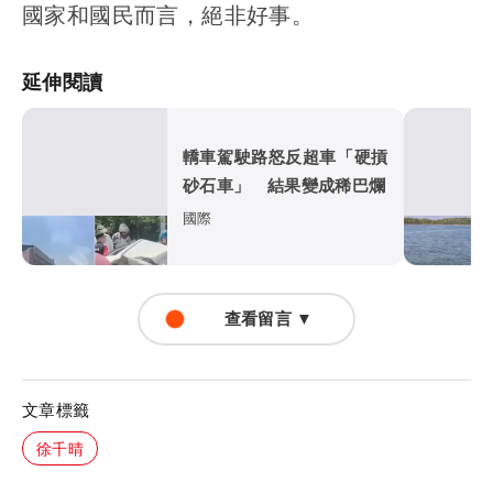
國家和國民而言，絕非好事。
延伸閱讀
轎車駕駛路怒反超車「硬摃
砂石車」 結果變成稀巴爛
國際
查看留言 ▼
文章標籤
徐千晴