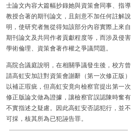
士論文內容大篇幅抄錄她與資策會同事、指導
教授合著的期刊論文，且刻意不加任何註解說
明，使研究者無從得知該部分內容實際上來自
期刊論文及共同作者貢獻程度等，而涉及侵害
學術倫理、資策會著作權之爭議問題。
高院合議庭說明，在相關爭議發生後，校方曾
請高虹安加註對資策會謝辭（第一次修正版）
以補正瑕疵，但高虹安竟向檢察官提出第一次
修正版論文做為證據，讓檢察官誤認陳時奮有
不實指述之疑慮。因此高虹安否認犯行，並不
可採，核其所為已犯誣告罪。