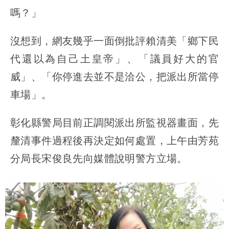
嗎？」
沒想到，網友幾乎一面倒批評賴清美「鄉下民
代還以為自己土皇帝」、「議員好大的官
威」、「你停進去並不是洽公，把派出所當停
車場」。
彰化縣警局目前正調閱派出所監視器畫面，先
釐清事件過程後再決定如何處置，上午由芳苑
分局長宋俊良先向媒體說明警方立場。