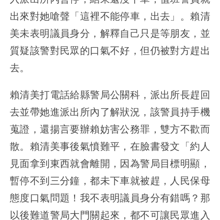
出來對她嗆聲「這裡不能停車，出去」。
賴清
美未表明議員身分，解釋自己只是等朋友，並
質疑該警對民眾的口氣不好，但仍被對方趕出
去
。
賴清美打電話給縣警局公關科，派出所長趕回
去並帶她進派出所內了解狀況，該警員持手機
蒐證，還揚言要辦賴妨害公務罪，雙方不歡而
散。賴清美事後氣憤難平，在臉書發文「約人
見面拿到東西就會離開，因為警局目標明顯，
暫停不到三分鐘，都未下車就被趕，人民保母
態度口氣問題！我不表明議員身分有錯嗎？那
以後難道警局大門關起來，都不可讓民眾進入