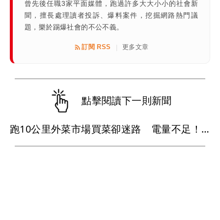
曾先後任職3家平面媒體，跑過許多大大小小的社會新
聞，擅長處理讀者投訴、爆料案件，挖掘網路熱門議
題，樂於踢爆社會的不公不義。
訂閱 RSS
更多文章
|
點擊閱讀下一則新聞
跑10公里外菜市場買菜卻迷路 電量不足！警幫騎電動車回派出所充電