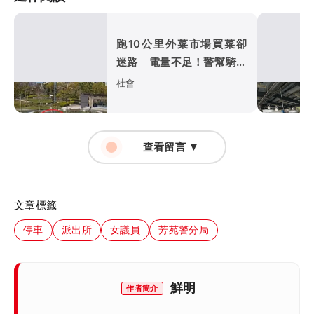
跑10公里外菜市場買菜卻
迷路 電量不足！警幫騎電
動車回派出所充電
社會
查看留言 ▼
文章標籤
停車
派出所
女議員
芳苑警分局
鮮明
作者簡介