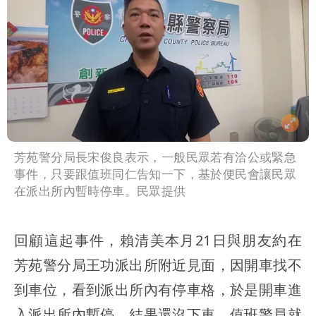
芳苑警分局長宋俊良表示，一般民眾若有洽公或緊急
事件，只要跟值班同仁告知一下，基於便民會讓民眾
在派出所內暫時停車。民眾提供
回顧這起事件，賴清美本月21日與朋友約在
芳苑警分局王功派出所附近見面，因開車找不
到車位，看到派出所內有停車格，於是開車進
入派出所內暫停，結果還沒下車，值班警員就