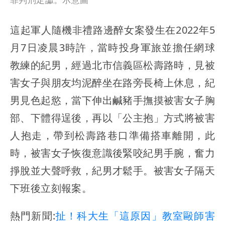
這起軍人隨機非禮路邊醉女案發生在2022年5
月7日凌晨3時許，當時投身軍旅並擔任網球
教練的紀男，經過北市信義區松壽路時，見被
害女子與朋友均泥醉坐在路旁長椅上休息，紀
男見色起慾，當下伸出鹹豬手撫摸被害女子胸
部、下體得逞後，再以「公主抱」方式將被害
人抱走，帶到松壽路巷口準備搭車離開，此
時，被害女子恢復意識後緊咬紀男手腕，奮力
掙脫並大聲呼救，紀男才鬆手。被害女子隔天
下班後立刻報案。
熱門新聞:
扯！科大生「這原因」教室毆師害