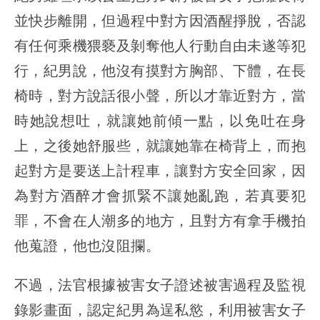
並快步離開，但過程中對方因酒醒掙脫，否認
有任何乘機猥褻及剝奪他人行動自由未遂等犯
行，紀男說，他沒有摸對方胸部、下體，在長
椅時，對方說話很小聲，所以才靠近對方，當
時她說想吐，就讓她前傾一點，以免吐在身
上，之後她舒服些，就讓她靠在椅背上，而抱
起對方是要送上計程車，讓對方安全回家，因
為對方酒醉才會抓緊不讓她亂跑，若真要犯
罪，不會在人潮多的地方，且對方有拿手機拍
他蒐證，他也沒阻攔。
不過，法官根據被害女子證述被害過程及監視
錄影畫面，認定紀男為逞私慾，利用被害女子