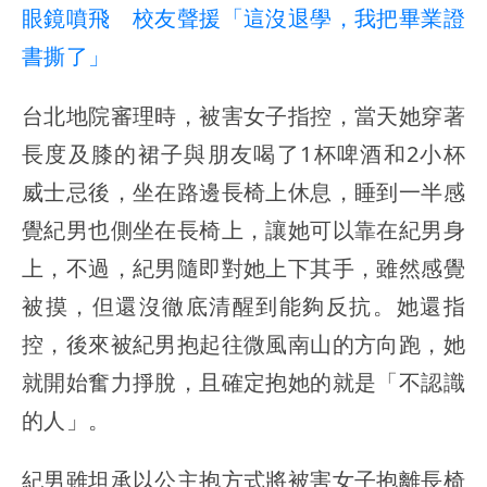
眼鏡噴飛 校友聲援「這沒退學，我把畢業證
書撕了」
台北地院審理時，被害女子指控，當天她穿著
長度及膝的裙子與朋友喝了1杯啤酒和2小杯
威士忌後，坐在路邊長椅上休息，睡到一半感
覺紀男也側坐在長椅上，讓她可以靠在紀男身
上，不過，紀男隨即對她上下其手，雖然感覺
被摸，但還沒徹底清醒到能夠反抗。她還指
控，後來被紀男抱起往微風南山的方向跑，她
就開始奮力掙脫，且確定抱她的就是「不認識
的人」。
紀男雖坦承以公主抱方式將被害女子抱離長椅