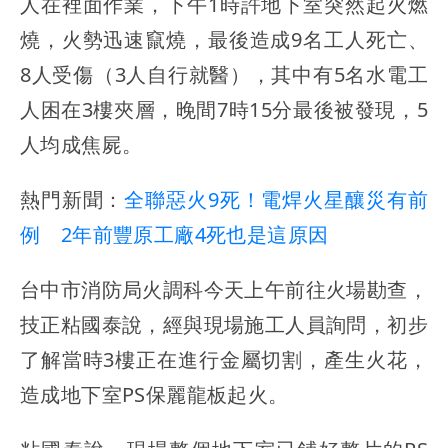
人在裡面作業，下午1時許地下室突然起火燃
燒，火勢迅速竄燒，最後造成9名工人死亡、
8人受傷（3人自行就醫），其中有5名水電工
人困在3樓夾層，晚間7時15分最後被發現，5
人均成焦屍。
熱門新聞：
全聯惡火9死！電焊火星釀災有前
例 2年前豐原工廠4死也是這原因
台中市消防局火調科今天上午前往火場勘查，
技正粘國泰說，經與現場施工人員詢問，初步
了解當時3樓正在進行金屬切割，產生火花，
造成地下室PS保麗龍板起火。