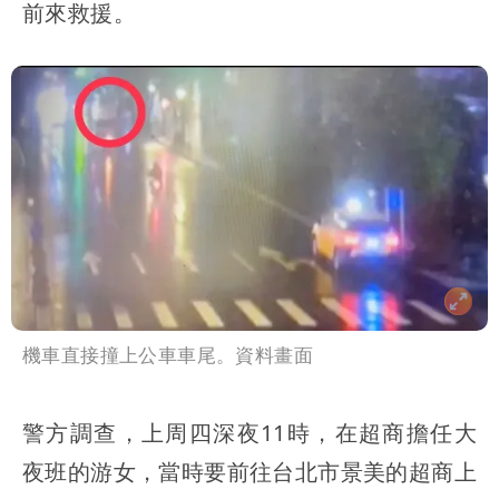
前來救援。
機車直接撞上公車車尾。資料畫面
警方調查，上周四深夜11時，在超商擔任大
夜班的游女，當時要前往台北市景美的超商上