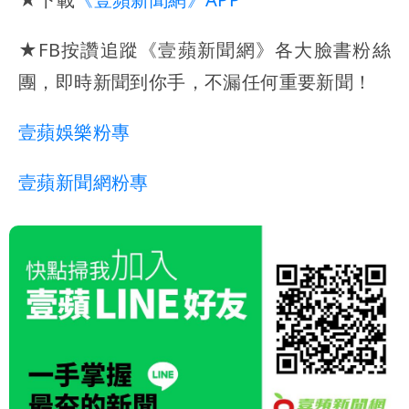
★FB按讚追蹤《壹蘋新聞網》各大臉書粉絲
團，即時新聞到你手，不漏任何重要新聞！
壹蘋娛樂粉專
壹蘋新聞網粉專