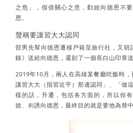
之危」，假借關心之意，勸說向德恩不要
恩。
聲稱要讓習大大認同
邵男先幫向德恩遷移戶籍至旅行社，又胡
錄》送給向德恩，還刻了一個長白山印章
2019年10月，兩人在高雄某餐廳吃飯
讓習大大（指習近平）那邊認同」、「做
樣的話，升遷，包括各方面的，所以你有
說、利誘向德恩，最終目的就是要他為替