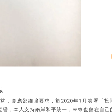
誠
益，竟應邵維強要求，於2020年1月簽署「投
宣誓，本人支持兩岸和平統一，未來也會在自己