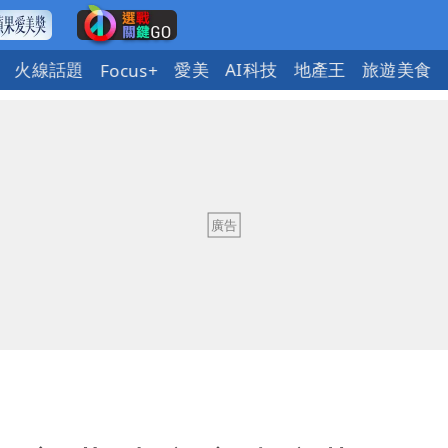
火線話題
愛美
AI科技
地產王
旅遊美食
Focus+