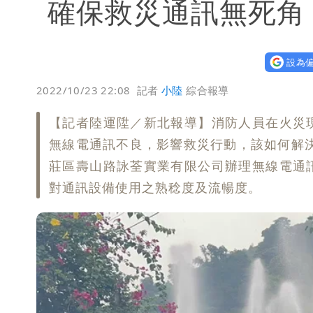
確保救災通訊無死角
設為偏
2022/10/23 22:08
記者
小陸
綜合報導
【記者陸運陞／新北報導】消防人員在火災
無線電通訊不良，影響救災行動，該如何解決
莊區壽山路詠荃實業有限公司辦理無線電通
對通訊設備使用之熟稔度及流暢度。