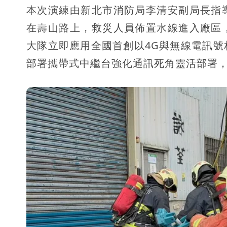
本次演練由新北市消防局李清安副局長指
在壽山路上，救災人員佈置水線進入廠區
大隊立即應用全國首創以4G與無線電訊
部署攜帶式中繼台強化通訊死角靈活部署