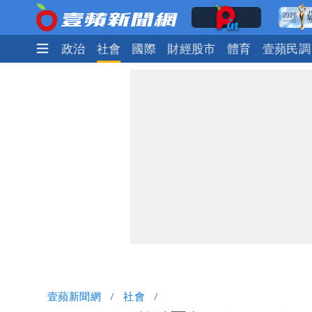
時尚
生活
政治
社會
國際
財經股市
體育
壹蘋民調
壹蘋新聞網
社會