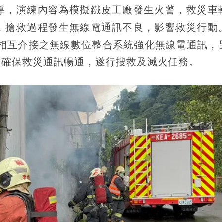
導，演練內容為模擬鐵皮工廠發生火警，救災車
，搶救過程發生無線電通訊不良，影響救災行動
號相互介接之無線數位整合系統強化無線電通訊，
，確保救災通訊暢通，遂行搜救及滅火任務。