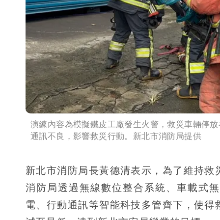
演練內容為模擬鐵皮工廠發生火警，救災車輛停放
通訊不良，影響救災行動。新北市消防局提供
新北市消防局長黃德清表示，為了維持救
消防局透過無線數位整合系統、車載式無
電、行動通訊等智能科技多管齊下，使得