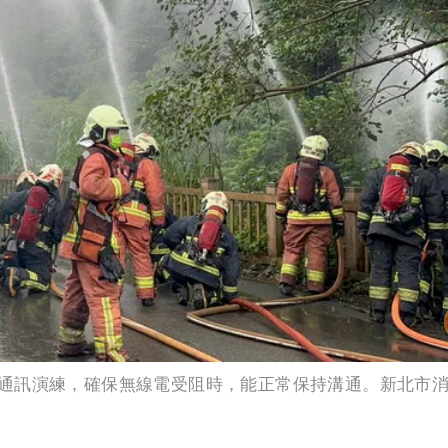
通訊演練，確保無線電受阻時，能正常保持溝通。新北市