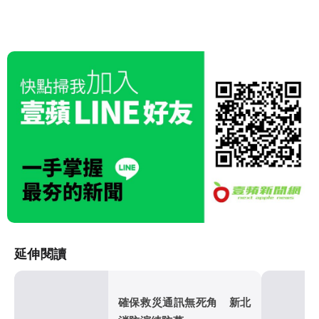
延伸閱讀
確保救災通訊無死角 新北