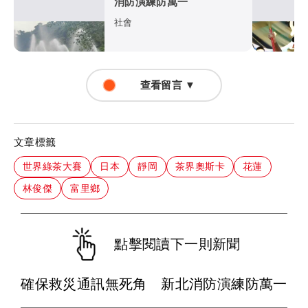
消防演練防萬一
社會
查看留言 ▼
文章標籤
世界綠茶大賽
日本
靜岡
茶界奧斯卡
花蓮
林俊傑
富里鄉
點擊閱讀下一則新聞
確保救災通訊無死角 新北消防演練防萬一