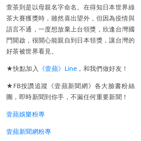
萱茶則是以母親名字命名。在得知日本世界綠
茶大賽獲獎時，雖然喜出望外，但因為疫情與
語言不通，一度想放棄上台領獎，欣逢台灣國
門開啟，很開心能親自到日本領獎，讓台灣的
好茶被世界看見。
★快點加入
《壹蘋》Line
，和我們做好友！
★FB按讚追蹤《壹蘋新聞網》各大臉書粉絲
團，即時新聞到你手，不漏任何重要新聞！
壹蘋娛樂粉專
壹蘋新聞網粉專