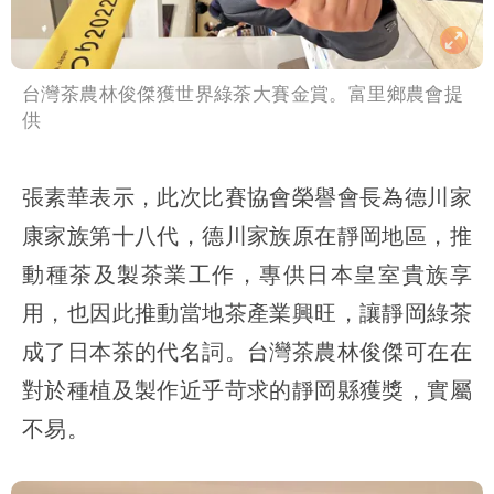
台灣茶農林俊傑獲世界綠茶大賽金賞。富里鄉農會提
供
張素華表示，此次比賽協會榮譽會長為德川家
康家族第十八代，德川家族原在靜岡地區，推
動種茶及製茶業工作，專供日本皇室貴族享
用，也因此推動當地茶產業興旺，讓靜岡綠茶
成了日本茶的代名詞。台灣茶農林俊傑可在在
對於種植及製作近乎苛求的靜岡縣獲獎，實屬
不易。