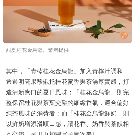
甜夏桂花金烏龍。業者提供
其中，「青檸桂花金烏龍」加入青檸汁調和，
透過明亮果酸襯托桂花蜜香與茶湯厚實感，打
造清新爽口的夏日風味；「桂花金烏龍」則完
整保留桂花與茶葉交融的細緻香氣，適合偏好
純茶風味的消費者；而「桂花金烏龍鮮奶」則
以鮮奶增添滑順口感，讓花香、奶香與茶韻相
互交織，呈現更加豐富的層次表現。