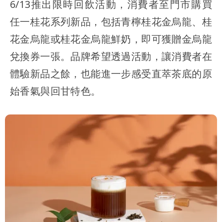
6/13推出限時回飲活動，消費者至門市購買
任一桂花系列新品，包括青檸桂花金烏龍、桂
花金烏龍或桂花金烏龍鮮奶，即可獲贈金烏龍
兌換券一張。品牌希望透過活動，讓消費者在
體驗新品之餘，也能進一步感受直萃茶底的原
始香氣與回甘特色。