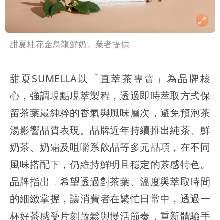
甜夏桂花金烏龍鮮奶。業者提供
甜夏SUMELLA以「直萃茶專賣」為品牌核
心，強調現點現萃製程，透過即時萃取方式保
留茶葉最純粹的香氣與風味層次，避免預泡茶
湯影響品質表現。品牌近年持續推出純茶、鮮
奶茶、奶霜及咀嚼系飲品等多元品項，在不同
風味搭配下，仍維持鮮明且穩定的茶感特色。
品牌指出，希望透過對茶葉、溫度與萃取時間
的細緻掌握，讓消費者在繁忙日常中，透過一
杯好茶感受片刻放鬆與慢活節奏，重新體驗手