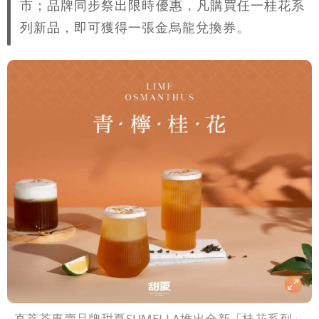
市；品牌同步祭出限時優惠，凡購買任一桂花系
列新品，即可獲得一張金烏龍兌換券。
直萃茶專賣品牌甜夏SUMELLA推出全新「桂花系列」