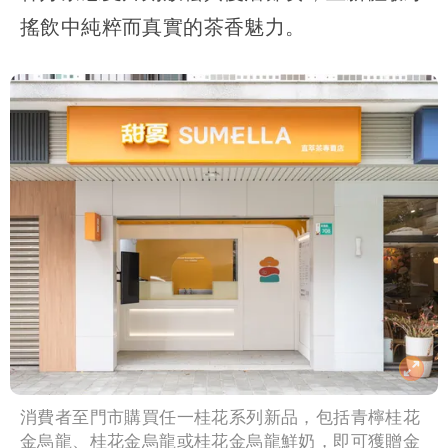
搖飲中純粹而真實的茶香魅力。
消費者至門市購買任一桂花系列新品，包括青檸桂花
金烏龍、桂花金烏龍或桂花金烏龍鮮奶，即可獲贈金