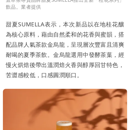
飲品。業者提供
甜夏SUMELLA表示，本次新品以在地桂花釀
為核心原料，藉由自然柔和的花香與蜜韻，搭
配品牌人氣茶款金烏龍，呈現層次豐富且清爽
耐喝的夏季茶飲。金烏龍選用中發酵茶葉，經
慢火烘焙後帶出溫潤焙火香與醇厚回甘特色，
苦澀感較低，口感圓潤順口。