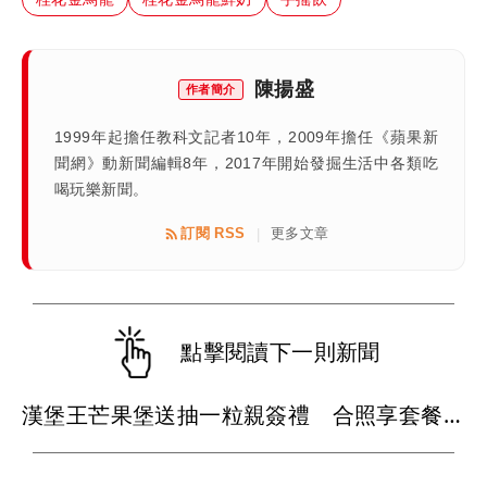
陳揚盛
作者簡介
1999年起擔任教科文記者10年，2009年擔任《蘋果新
聞網》動新聞編輯8年，2017年開始發掘生活中各類吃
喝玩樂新聞。
訂閱 RSS
更多文章
|
點擊閱讀下一則新聞
漢堡王芒果堡送抽一粒親簽禮 合照享套餐9折、父親節優惠倒數