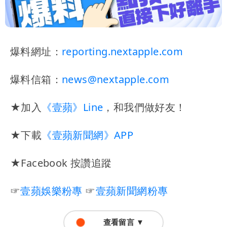
爆料網址：
reporting.nextapple.com
爆料信箱：
news@nextapple.com
★加入
《壹蘋》Line
，和我們做好友！
★下載
《壹蘋新聞網》APP
★Facebook 按讚追蹤
☞
壹蘋娛樂粉專
☞
壹蘋新聞網粉專
查看留言 ▼