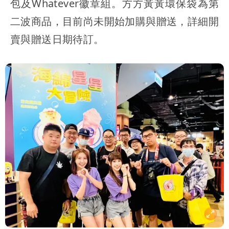
包及Whatever徽章組。方方黃黃環保袋為第
二波商品，目前尚未開始加購與贈送，詳細開
賣與贈送日期待訂。