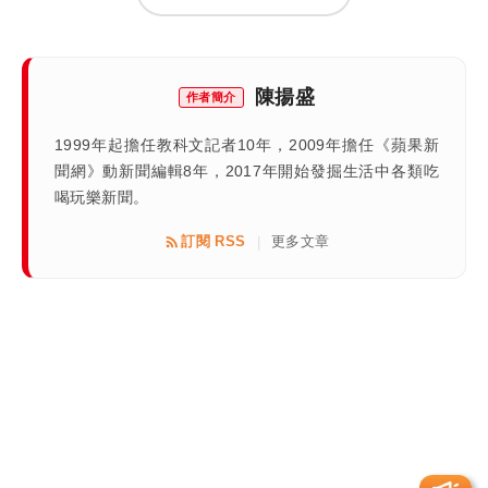
陳揚盛
作者簡介
1999年起擔任教科文記者10年，2009年擔任《蘋果新
聞網》動新聞編輯8年，2017年開始發掘生活中各類吃
喝玩樂新聞。
訂閱 RSS
更多文章
|