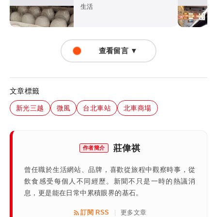
生活
查看留言 ▼
文章標籤
新光三越
微風
台北車站
北車商場
莊偉祺
作者簡介
曾任職於生活網站、品牌，喜歡從旅程中觀察時事，從
飲食感受每個人不同經歷。新聞不只是一時的熱議消
息，更是能在日常中累積眼界的基石。
訂閱 RSS
更多文章
|