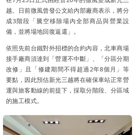
越。日前微風曾發公文給內部廠商表示，將分
成3階段「騰空移除場內全部商品與營業設
備，並將場地回復返還」。
依照先前台鐵對外招標的合約內容，北車商場
接手廠商須達到「營運不中斷」、「分區分期
改修」且「修建期間不得超過2年8個月」等
要點，因此預估新光三越將在確保車站正常營
運與旅客動線的前提下，採取分階段、分區域
的施工模式。