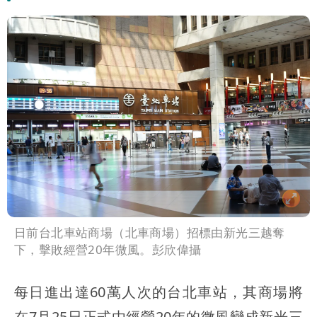
日前台北車站商場（北車商場）招標由新光三越奪
下，擊敗經營20年微風。彭欣偉攝
每日進出達60萬人次的台北車站，其商場將
在7月25日正式由經營20年的微風變成新光三