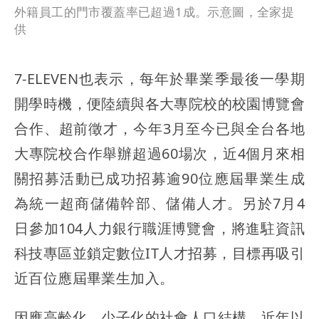
外籍員工的門市覆蓋率已超過1成。示意圖，全家提
供
7-ELEVEN也表示，每年於畢業季最後一學期
開學時機，便陸續與各大專院校的校園博覽會
合作、超前徵才，今年3月至今已與全台各地
大專院校合作舉辦超過60場次，近4個月來相
關招募活動已成功招募逾90位應屆畢業生成
為統一超商儲備幹部、儲備人才。另於7月4
日參加104人力銀行職涯博覽會，將進駐資訊
科技專區並鎖定數位IT人才招募，目標再吸引
近百位應屆畢業生加入。
因應高齡化、少子化的社會人口結構，近年以