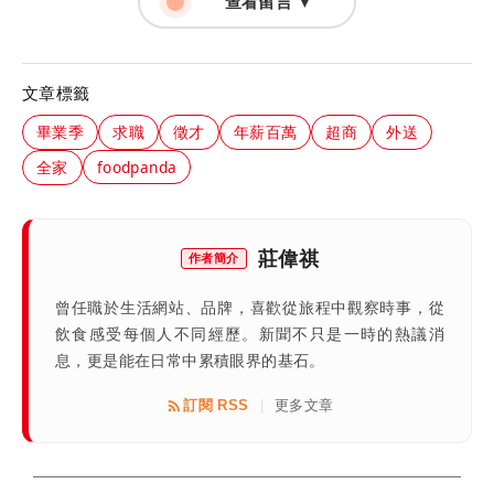
查看留言 ▼
文章標籤
畢業季
求職
徵才
年薪百萬
超商
外送
全家
foodpanda
莊偉祺
作者簡介
曾任職於生活網站、品牌，喜歡從旅程中觀察時事，從
飲食感受每個人不同經歷。新聞不只是一時的熱議消
息，更是能在日常中累積眼界的基石。
訂閱 RSS
更多文章
|