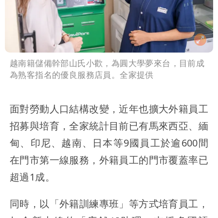
越南籍儲備幹部山氏小歡，為圓大學夢來台，目前成
為熟客指名的優良服務店員。全家提供
面對勞動人口結構改變，近年也擴大外籍員工
招募與培育，全家統計目前已有馬來西亞、緬
甸、印尼、越南、日本等9國員工於逾600間
在門市第一線服務，外籍員工的門市覆蓋率已
超過1成。
同時，以「外籍訓練專班」等方式培育員工，