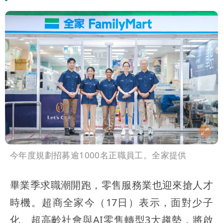
今年度規劃招募逾1000名正職員工。全家提供
畢業季求職潮開跑，零售服務業也迎來搶人才
時機。超商全家今（17日）表示，面對少子
化、超高齡社會與AI零售轉型3大趨勢，將啟