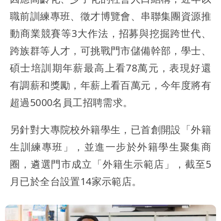
職前訓練專班、徵才博覽會、串聯集團資源推
動商業競賽等3大作法，招募與挖掘跨世代、
跨族群等人才，可挑戰門市儲備幹部，學士、
碩士培訓期年薪最高上看78萬元，表現好還
有調薪和獎勵，年薪上看百萬元，今年度將有
超過5000名員工招聘需求。
另針對大專院校外籍學生，已首創開設「外籍
生訓練專班」，並進一步於外籍學生聚集商
圈，遴選門市成立「外籍生示範店」，截至5
月已於全台設置14家示範店。