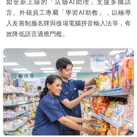
如全新上線的「店舖AI助理」支援多國語
言、外籍員工專屬「學習AI助教」，以極導
入友善制服名牌與後場電腦拼音輸入法等，有
效降低語言適應門檻。