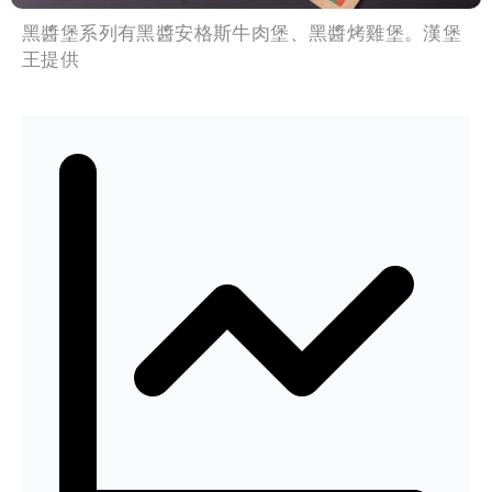
黑醬堡系列有黑醬安格斯牛肉堡、黑醬烤雞堡。漢堡
王提供