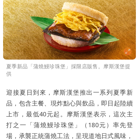
夏季新品「蒲燒鰻珍珠堡」採限店販售。摩斯漢堡提
供
迎接夏日到來，摩斯漢堡推出一系列夏季新
品，包含主餐、現炸點心與飲品，即日起陸續
上市，最低40元起。摩斯漢堡表示，這次主
打之一「蒲燒鰻珍珠堡」（180元）率先登
場，承襲正統蒲燒工法，呈現道地日式風味，