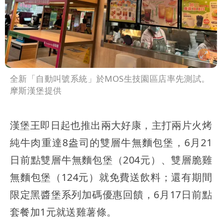
全新「自動叫號系統」於MOS生技園區店率先測試。
摩斯漢堡提供
漢堡王即日起也推出兩大好康，主打兩片火烤
純牛肉重達8盎司的雙層牛無麵包堡，6月21
日前點雙層牛無麵包堡（204元）、雙層脆雞
無麵包堡（124元）就免費送飲料；還有期間
限定黑醬堡系列加碼優惠回饋，6月17日前點
套餐加1元就送雞薯條。