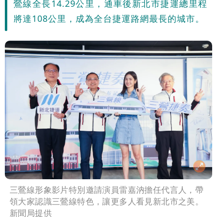
鶯線全長14.29公里，通車後新北市捷運總里程
將達108公里，成為全台捷運路網最長的城市。
三鶯線形象影片特別邀請演員雷嘉汭擔任代言人，帶
領大家認識三鶯線特色，讓更多人看見新北市之美。
新聞局提供