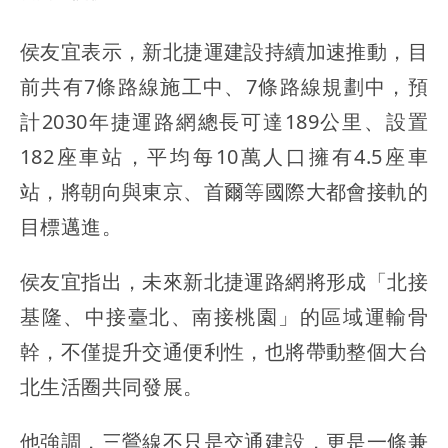
侯友宜表示，新北捷運建設持續加速推動，目
前共有7條路線施工中、7條路線規劃中，預
計2030年捷運路網總長可達189公里、設置
182座車站，平均每10萬人口擁有4.5座車
站，將朝向與東京、首爾等國際大都會接軌的
目標邁進。
侯友宜指出，未來新北捷運路網將形成「北接
基隆、中接臺北、南接桃園」的區域運輸骨
幹，不僅提升交通便利性，也將帶動整個大台
北生活圈共同發展。
他強調，三鶯線不只是交通建設，更是一條兼