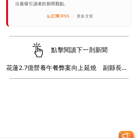
出最吸引讀者的新聞觀點。
訂閱 RSS
更多文章
|
點擊閱讀下一則新聞
花蓮2.7億營養午餐弊案向上延燒 副縣長顏新章100萬交保