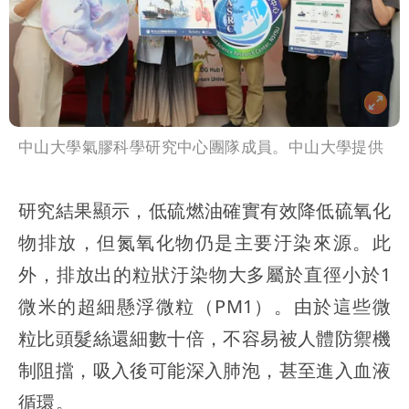
中山大學氣膠科學研究中心團隊成員。中山大學提供
研究結果顯示，低硫燃油確實有效降低硫氧化
物排放，但氮氧化物仍是主要汙染來源。此
外，排放出的粒狀汙染物大多屬於直徑小於1
微米的超細懸浮微粒（PM1）。由於這些微
粒比頭髮絲還細數十倍，不容易被人體防禦機
制阻擋，吸入後可能深入肺泡，甚至進入血液
循環。