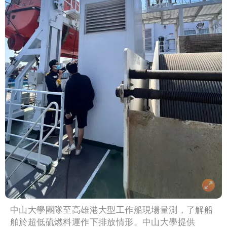
中山大學團隊至高雄港大型工作船現場量測，了解船
舶於超低硫燃料運作下排放情形。中山大學提供