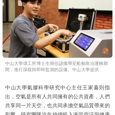
中山大學環工所博士生簡伯諺攜帶至船舶靠泊運轉期
間，進行採樣與即時監測的設備。中山大學提供
中山大學氣膠科學研究中心主任王家蓁則指
出，空氣是所有人共同擁有的公共資產，人們
共享同一片天空，也共同承擔空氣品質帶來的
影響。研究團隊近年持續投入港區空汙與健康