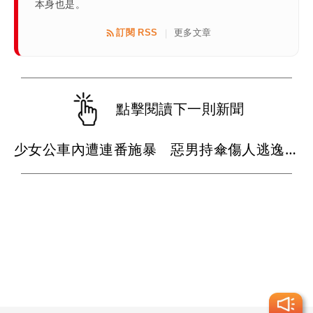
本身也是。
訂閱 RSS
更多文章
|
點擊閱讀下一則新聞
少女公車內遭連番施暴 惡男持傘傷人逃逸畫面曝！警緝凶中